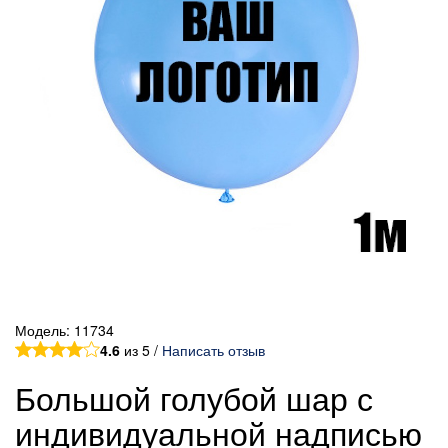
Модель:
11734
4.6
из 5 /
Написать отзыв
Большой голубой шар с
индивидуальной надписью