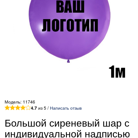
Модель:
11746
4.7
из 5 /
Написать отзыв
Большой сиреневый шар с
индивидуальной надписью