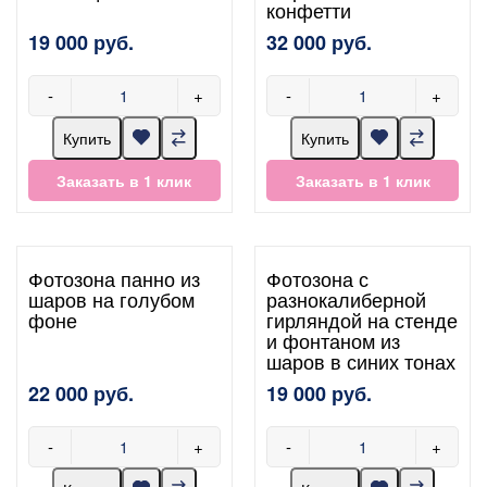
конфетти
19 000 руб.
32 000 руб.
-
+
-
+
Купить
Купить
Заказать в 1 клик
Заказать в 1 клик
Фотозона панно из
Фотозона с
шаров на голубом
разнокалиберной
фоне
гирляндой на стенде
и фонтаном из
шаров в синих тонах
22 000 руб.
19 000 руб.
-
+
-
+