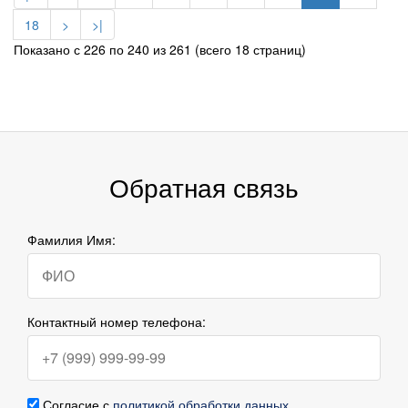
18
>
>|
Показано с 226 по 240 из 261 (всего 18 страниц)
Обратная связь
Фамилия Имя:
Контактный номер телефона:
Согласие с
политикой обработки данных