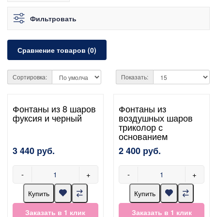
Фильтровать
Сравнение товаров (0)
Сортировка:
Показать:
Фонтаны из 8 шаров
Фонтаны из
фуксия и черный
воздушных шаров
триколор с
основанием
3 440 руб.
2 400 руб.
-
+
-
+
Купить
Купить
Заказать в 1 клик
Заказать в 1 клик