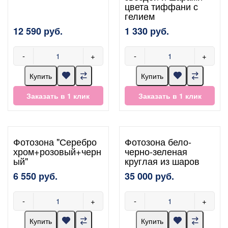
цвета тиффани с
гелием
12 590 руб.
1 330 руб.
-
+
-
+
Купить
Купить
Заказать в 1 клик
Заказать в 1 клик
Фотозона "Серебро
Фотозона бело-
хром+розовый+черн
черно-зеленая
ый"
круглая из шаров
6 550 руб.
35 000 руб.
-
+
-
+
Купить
Купить