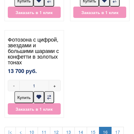
Купить
Купить
Заказать в 1 клик
Заказать в 1 клик
Фотозона с цифрой,
звездами и
большими шарами с
конфетти в золотых
тонах
13 700 руб.
-
+
Купить
Заказать в 1 клик
|<
<
10
11
12
13
14
15
16
17