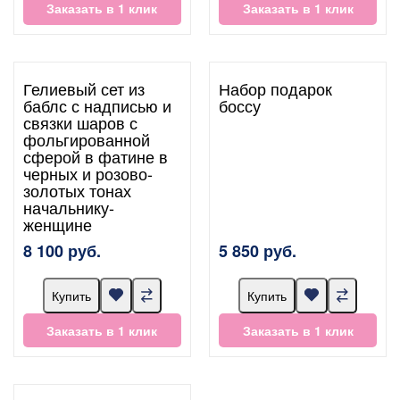
Заказать в 1 клик
Заказать в 1 клик
Гелиевый сет из
Набор подарок
баблс с надписью и
боссу
связки шаров с
фольгированной
сферой в фатине в
черных и розово-
золотых тонах
начальнику-
женщине
8 100 руб.
5 850 руб.
Купить
Купить
Заказать в 1 клик
Заказать в 1 клик