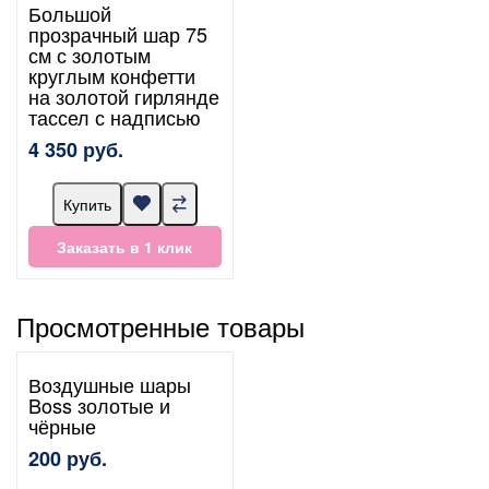
Большой
прозрачный шар 75
см с золотым
круглым конфетти
на золотой гирлянде
тассел с надписью
4 350 руб.
Купить
Заказать в 1 клик
Просмотренные товары
Воздушные шары
Boss золотые и
чёрные
200 руб.