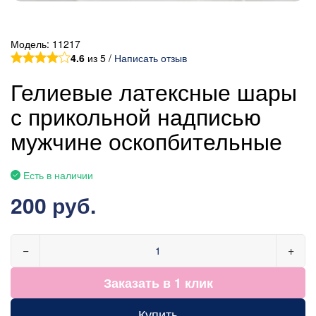
Модель:
11217
4.6
из 5 /
Написать отзыв
Гелиевые латексные шары
с прикольной надписью
мужчине оскопбительные
Есть в наличии
200 руб.
−
+
Заказать в 1 клик
Купить