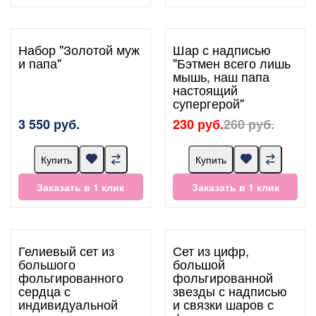
Набор "Золотой муж
Шар с надписью
и папа"
"Бэтмен всего лишь
мышь, наш папа
настоящий
супергерой"
3 550 руб.
230 руб.
260 руб.
Купить
Купить
Заказать в 1 клик
Заказать в 1 клик
Гелиевый сет из
Сет из цифр,
большого
большой
фольгированного
фольгированной
сердца с
звезды с надписью
индивидуальной
и связки шаров с