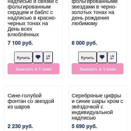
надписью и связки с
фольгированными
фольгированным
звездами в черно-
сердцем и баблс с
золотых тонах на
надписью в красно-
день рождения
черных тонах на
любимому
День всех
влюблённых
7 100 руб.
8 000 руб.
Купить
Купить
Заказать в 1 клик
Заказать в 1 клик
Сине-голубой
Серебряные цифры
фонтан со звездой
и синие шары хром с
из шаров
звёздочкой с
индивидуальной
надписью
2 230 руб.
5 690 руб.