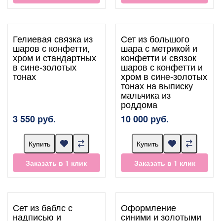
Гелиевая связка из
Сет из большого
шаров с конфетти,
шара с метрикой и
хром и стандартных
конфетти и связок
в сине-золотых
шаров с конфетти и
тонах
хром в сине-золотых
тонах на выписку
мальчика из
роддома
3 550 руб.
10 000 руб.
Купить
Купить
Заказать в 1 клик
Заказать в 1 клик
Сет из баблс с
Оформление
надписью и
синими и золотыми