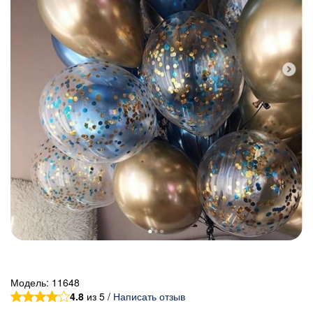
Модель:
11648
4.8
из 5 /
Написать отзыв