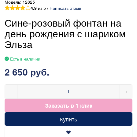
Модель:
12825
4.9
из 5 /
Написать отзыв
Сине-розовый фонтан на
день рождения с шариком
Эльза
Есть в наличии
2 650 руб.
−
+
Заказать в 1 клик
Купить