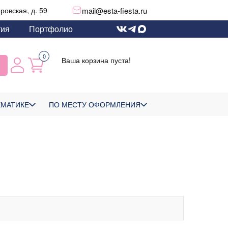
mail@esta-fiesta.ru
еровская, д. 59
тия
Портфолио
0
Ваша корзина пуста!
ЕМАТИКЕ
ПО МЕСТУ ОФОРМЛЕНИЯ