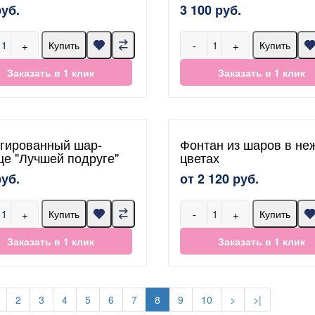
руб.
3 100 руб.
+
-
+
Купить
Купить
Заказать в 1 клик
Заказать в 1 клик
гированный шар-
Фонтан из шаров в не
це "Лучшей подруге"
цветах
руб.
от 2 120 руб.
+
-
+
Купить
Купить
Заказать в 1 клик
Заказать в 1 клик
2
3
4
5
6
7
8
9
10
>
>|