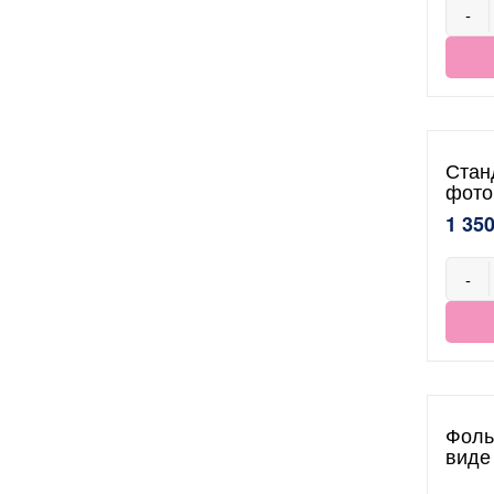
-
Стан
фото
1 350
-
Фоль
виде