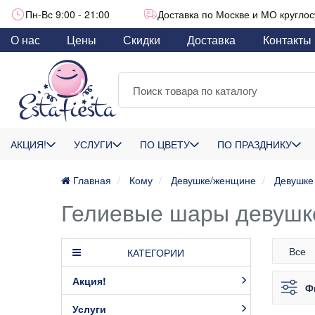
Пн-Вс 9:00 - 21:00
Доставка по Москве и МО круглос
О нас
Цены
Скидки
Доставка
Контакты
АКЦИЯ!
УСЛУГИ
ПО ЦВЕТУ
ПО ПРАЗДНИКУ
Главная
Кому
Девушке/женщине
Девушке
Гелиевые шары девушке
Все
КАТЕГОРИИ
Акция!
Ф
Услуги