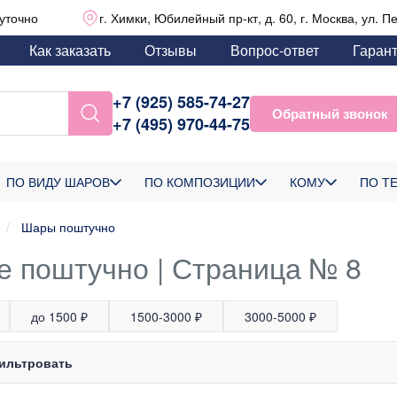
уточно
г. Химки, Юбилейный пр-кт, д. 60, г. Москва, ул. П
Как заказать
Отзывы
Вопрос-ответ
Гаран
+7 (925) 585-74-27
Обратный звонок
+7 (495) 970-44-75
ПО ВИДУ ШАРОВ
ПО КОМПОЗИЦИИ
КОМУ
ПО Т
Шары поштучно
 поштучно | Страница № 8
до 1500 ₽
1500-3000 ₽
3000-5000 ₽
ильтровать