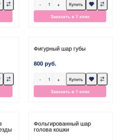
-
+
Купить
Заказать в 1 клик
Фигурный шар губы
800 руб.
-
+
Купить
Заказать в 1 клик
в
Фольгированный шар
езды
голова кошки