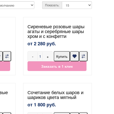
Показать:
Сиреневые розовые шары
агаты и серебряные шары
хром и с конфетти
от 2 280 руб.
-
+
Купить
Заказать в 1 клик
евые
Сочетание белых шаров и
шариков цвета мятный
от 1 800 руб.