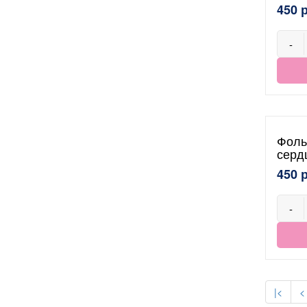
450 
-
Фоль
серд
450 
-
|<
<