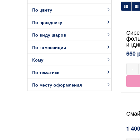
По цвету
По празднику
Сире
По виду шаров
фоль
инди
По композиции
660 
Кому
-
По тематике
По месту оформления
Смай
1 400