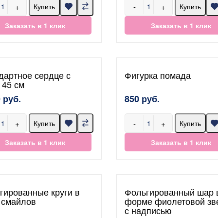
+
-
+
Купить
Купить
Заказать в 1 клик
Заказать в 1 клик
дартное сердце с
Фигурка помада
 45 см
 руб.
850 руб.
+
-
+
Купить
Купить
Заказать в 1 клик
Заказать в 1 клик
гированные круги в
Фольгированный шар 
 смайлов
форме фиолетовой зв
с надписью