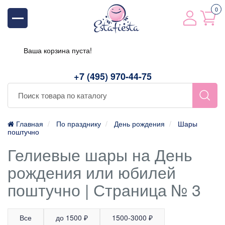
0
Ваша корзина пуста!
+7 (495) 970-44-75
Главная
По празднику
День рождения
Шары
поштучно
Гелиевые шары на День
рождения или юбилей
поштучно | Страница № 3
Все
до 1500 ₽
1500-3000 ₽