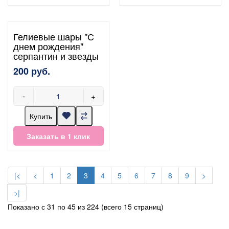
Гелиевые шары "С
днем рождения"
серпантин и звезды
200 руб.
-
+
Купить
Заказать в 1 клик
|<
<
1
2
3
4
5
6
7
8
9
>
>|
Показано с 31 по 45 из 224 (всего 15 страниц)