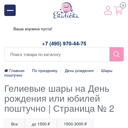
0
Ваша корзина пуста!
+7 (495) 970-44-75
Главная
По празднику
День рождения
Шары
поштучно
Гелиевые шары на День
рождения или юбилей
поштучно | Страница № 2
Все
до 1500 ₽
1500-3000 ₽