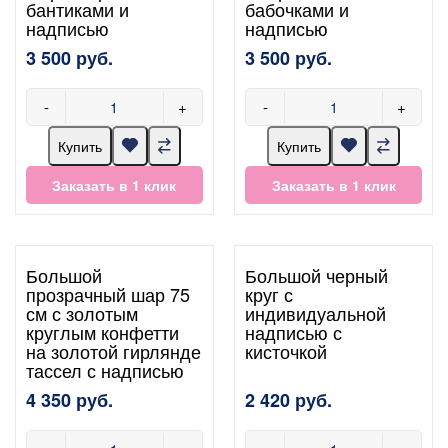
бантиками и
бабочками и
надписью
надписью
3 500 руб.
3 500 руб.
-
+
-
+
Купить
Купить
Заказать в 1 клик
Заказать в 1 клик
Большой
Большой черный
прозрачный шар 75
круг с
см с золотым
индивидуальной
круглым конфетти
надписью с
на золотой гирлянде
кисточкой
тассел с надписью
4 350 руб.
2 420 руб.