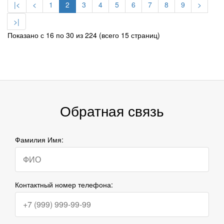
|<
<
1
2
3
4
5
6
7
8
9
>
>|
Показано с 16 по 30 из 224 (всего 15 страниц)
Обратная связь
Фамилия Имя:
Контактный номер телефона: