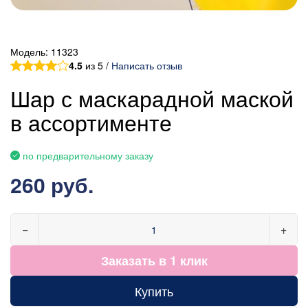
Модель:
11323
4.5
из 5 /
Написать отзыв
Шар с маскарадной маской
в ассортименте
по предварительному заказу
260 руб.
−
+
Заказать в 1 клик
Купить