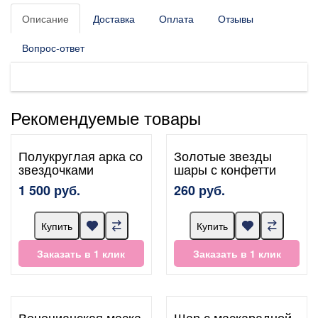
Описание
Доставка
Оплата
Отзывы
Вопрос-ответ
Рекомендуемые товары
Полукруглая арка со
Золотые звезды
звездочками
шары с конфетти
1 500 руб.
260 руб.
Купить
Купить
Заказать в 1 клик
Заказать в 1 клик
Венецианская маска
Шар с маскарадной