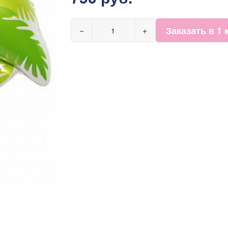
Заказать в 1 
−
+