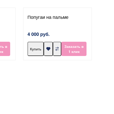
Попугаи на пальме
4 000 руб.
ть в
Заказать в
Купить
ик
1 клик