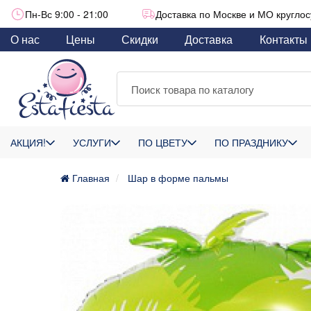
Пн-Вс 9:00 - 21:00
Доставка по Москве и МО круглос
О нас
Цены
Скидки
Доставка
Контакты
АКЦИЯ!
УСЛУГИ
ПО ЦВЕТУ
ПО ПРАЗДНИКУ
Главная
Шар в форме пальмы