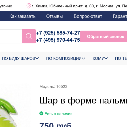
уточно
г. Химки, Юбилейный пр-кт, д. 60, г. Москва, ул. П
Как заказать
Отзывы
Вопрос-ответ
Гаран
+7 (925) 585-74-27
Обратный звонок
+7 (495) 970-44-75
ПО ВИДУ ШАРОВ
ПО КОМПОЗИЦИИ
КОМУ
ПО Т
Модель:
10523
Шар в форме пальм
Есть в наличии
750 руб.