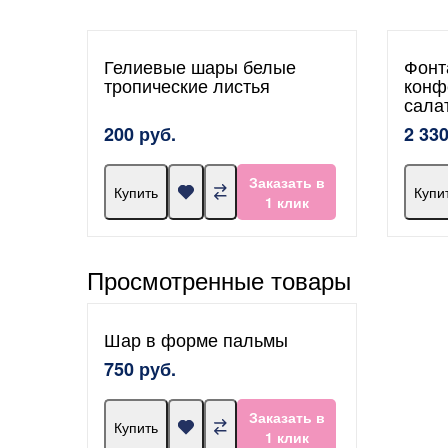
Гелиевые шары белые
Фонт
тропические листья
конф
сала
200 руб.
2 330
Заказать в
Купить
Купи
1 клик
Просмотренные товары
Шар в форме пальмы
750 руб.
Заказать в
Купить
1 клик