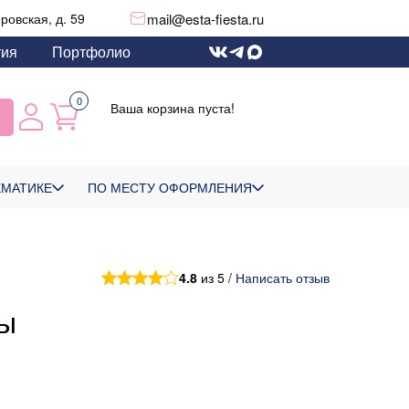
mail@esta-fiesta.ru
еровская, д. 59
тия
Портфолио
0
Ваша корзина пуста!
ЕМАТИКЕ
ПО МЕСТУ ОФОРМЛЕНИЯ
4.8
из 5 /
Написать отзыв
ы