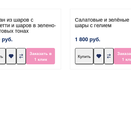
ан из шаров с
Салатовые и зелёные
етти и шаров в зелено-
шары с гелием
товых тонах
 руб.
1 800 руб.
Заказать в
Заказа
ть
Купить
1 клик
1 кл