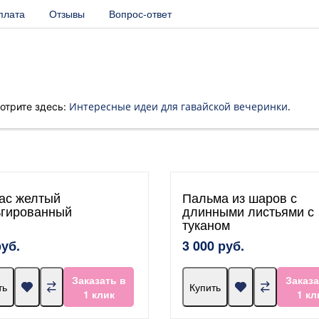
плата
Отзывы
Вопрос-ответ
Интересные идеи для гавайской вечеринки
.
отрите здесь:
ас желтый
Пальма из шаров с
гированный
длинными листьями с
туканом
руб.
3 000 руб.
Заказать в
Заказа
ть
Купить
1 клик
1 кл