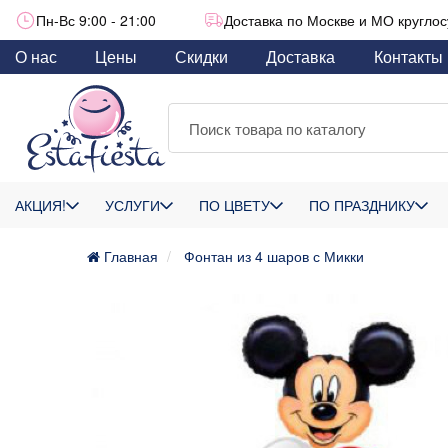
Пн-Вс 9:00 - 21:00
Доставка по Москве и МО круглос
О нас
Цены
Скидки
Доставка
Контакты
АКЦИЯ!
УСЛУГИ
ПО ЦВЕТУ
ПО ПРАЗДНИКУ
Главная
Фонтан из 4 шаров с Микки