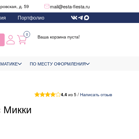
mail@esta-fiesta.ru
еровская, д. 59
тия
Портфолио
0
Ваша корзина пуста!
ЕМАТИКЕ
ПО МЕСТУ ОФОРМЛЕНИЯ
4.4
из 5 /
Написать отзыв
с Микки