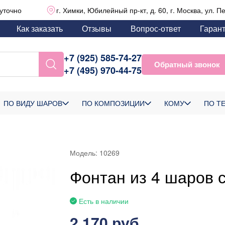
уточно
г. Химки, Юбилейный пр-кт, д. 60, г. Москва, ул. П
Как заказать
Отзывы
Вопрос-ответ
Гаран
+7 (925) 585-74-27
Обратный звонок
+7 (495) 970-44-75
ПО ВИДУ ШАРОВ
ПО КОМПОЗИЦИИ
КОМУ
ПО Т
Модель:
10269
Фонтан из 4 шаров 
Есть в наличии
2 170 руб.