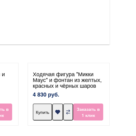
 и
Ходячая фигура "Микки
Маус" и фонтан из желтых,
красных и чёрных шаров
4 830 руб.
ть в
Заказать в
Купить
ик
1 клик