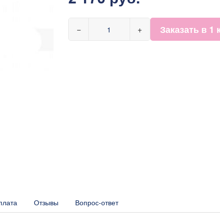
Заказать в 1 
−
+
плата
Отзывы
Вопрос-ответ