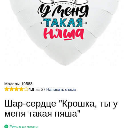
Модель:
10583
4.8
из 5 /
Написать отзыв
Шар-сердце "Крошка, ты у
меня такая няша"
Есть в наличии