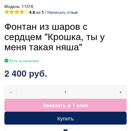
Модель:
11316
4.6
из 5 /
Написать отзыв
Фонтан из шаров с
сердцем "Крошка, ты у
меня такая няша"
Есть в наличии
2 400 руб.
−
+
Заказать в 1 клик
Купить