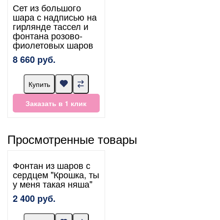
Сет из большого
шара с надписью на
гирлянде тассел и
фонтана розово-
фиолетовых шаров
8 660 руб.
Купить
Заказать в 1 клик
Просмотренные товары
Фонтан из шаров с
сердцем "Крошка, ты
у меня такая няша"
2 400 руб.