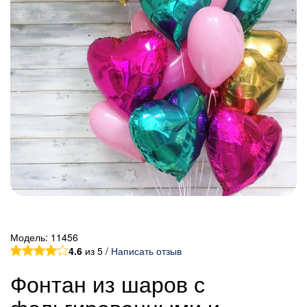
Модель:
11456
4.6
из 5 /
Написать отзыв
Фонтан из шаров с
фольгированными и