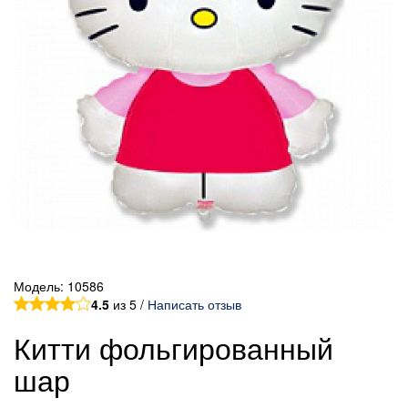
Модель:
10586
4.5
из 5 /
Написать отзыв
Китти фольгированный
шар