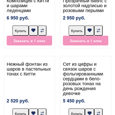
Композиция с Китти
Прозрачный баблс с
и шарами
золотой надписью и
леденцами
розовыми перьями
6 950 руб.
2 950 руб.
Купить
Купить
Заказать в 1 клик
Заказать в 1 клик
Нежный фонтан из
Сет из цифры и
шаров в пастельных
связок шаров с
тонах с Китти
фольгированными
сердцами в бело-
розовых тонах на
день рождения
девочке
2 520 руб.
5 450 руб.
Купить
Купить