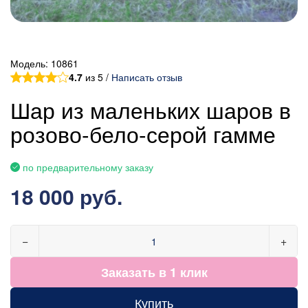
Модель:
10861
4.7
из 5 /
Написать отзыв
Шар из маленьких шаров в
розово-бело-серой гамме
по предварительному заказу
18 000 руб.
−
+
Заказать в 1 клик
Купить