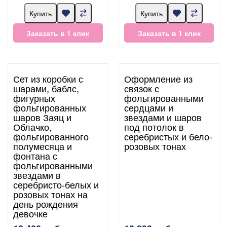
Купить
Купить
Заказать в 1 клик
Заказать в 1 клик
Сет из коробки с
Оформление из
шарами, баблс,
связок с
фигурных
фольгированными
фольгированных
сердцами и
шаров Заяц и
звездами и шаров
Облачко,
под потолок в
фольгированного
серебристых и бело-
полумесяца и
розовых тонах
фонтана с
фольгированными
звездами в
серебристо-белых и
розовых тонах на
день рождения
девочке