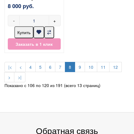
8 000 руб.
-
+
Купить
Заказать в 1 клик
|<
<
4
5
6
7
8
9
10
11
12
>
>|
Показано с 106 по 120 из 191 (всего 13 страниц)
Обратная связь