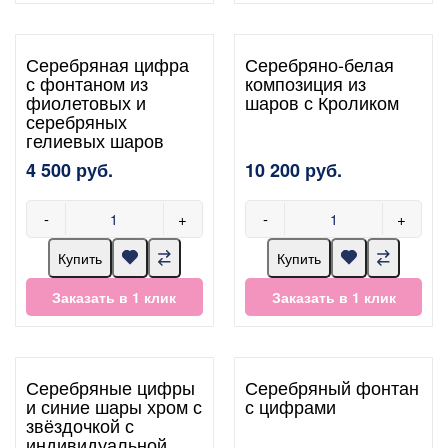
Серебряная цифра
Серебряно-белая
с фонтаном из
композиция из
фиолетовых и
шаров с Кроликом
серебряных
гелиевых шаров
4 500 руб.
10 200 руб.
-
+
-
+
Купить
Купить
Заказать в 1 клик
Заказать в 1 клик
Серебряные цифры
Серебряный фонтан
и синие шары хром с
с цифрами
звёздочкой с
индивидуальной