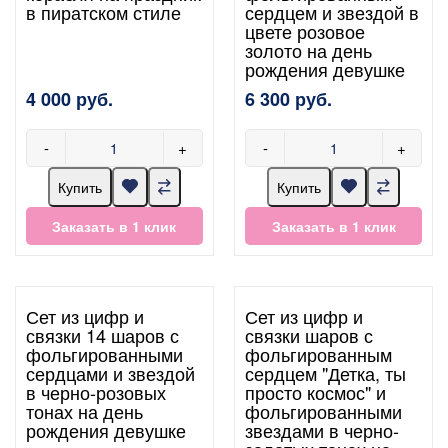
в пиратском стиле
сердцем и звездой в
цвете розовое
золото на день
рождения девушке
4 000 руб.
6 300 руб.
-
+
-
+
Купить
Купить
Заказать в 1 клик
Заказать в 1 клик
Сет из цифр и
Сет из цифр и
связки 14 шаров с
связки шаров с
фольгированными
фольгированным
сердцами и звездой
сердцем "Детка, ты
в черно-розовых
просто космос" и
тонах на день
фольгированными
рождения девушке
звездами в черно-