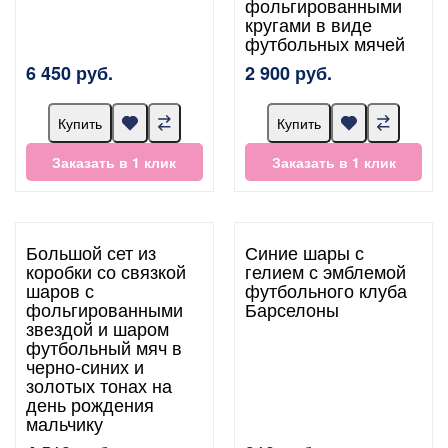
фольгированными
кругами в виде
футбольных мячей
6 450 руб.
2 900 руб.
Купить
Купить
Заказать в 1 клик
Заказать в 1 клик
Большой сет из
Синие шары с
коробки со связкой
гелием с эмблемой
шаров с
футбольного клуба
фольгированными
Барселоны
звездой и шаром
футбольный мяч в
черно-синих и
золотых тонах на
день рождения
мальчику