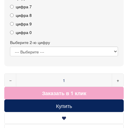
цифра 7
цифра 8
цифра 9
цифра 0
Выберите 2-ю цифру
−
+
Заказать в 1 клик
Купить