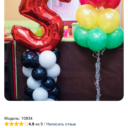
Модель:
10834
4.9
из 5 /
Написать отзыв