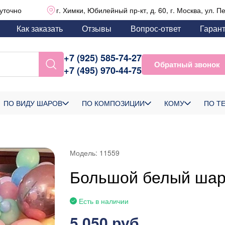
уточно
г. Химки, Юбилейный пр-кт, д. 60, г. Москва, ул. П
Как заказать
Отзывы
Вопрос-ответ
Гаран
+7 (925) 585-74-27
Обратный звонок
+7 (495) 970-44-75
ПО ВИДУ ШАРОВ
ПО КОМПОЗИЦИИ
КОМУ
ПО Т
Модель:
11559
Большой белый шар
Есть в наличии
5 050 руб.