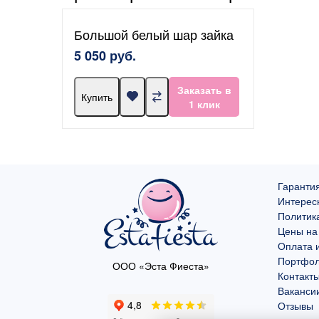
Большой белый шар зайка
5 050 руб.
Заказать в
Купить
1 клик
Гарантия
Интерес
Политик
Цены на
Оплата и
Портфо
ООО «Эста Фиеста»
Контакт
Ваканси
Отзывы