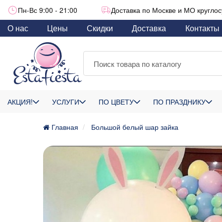
Пн-Вс 9:00 - 21:00
Доставка по Москве и МО круглос
О нас
Цены
Скидки
Доставка
Контакты
АКЦИЯ!
УСЛУГИ
ПО ЦВЕТУ
ПО ПРАЗДНИКУ
Главная
Большой белый шар зайка