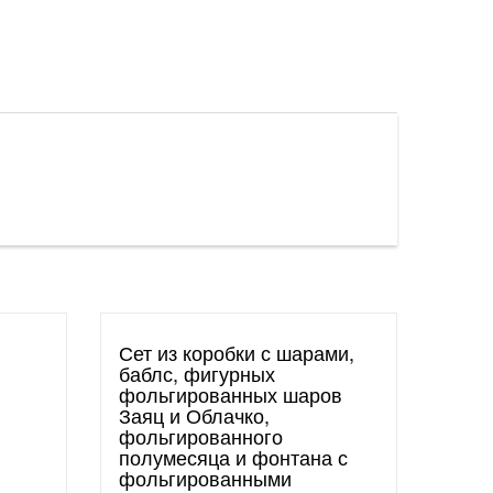
Сет из коробки с шарами,
баблс, фигурных
фольгированных шаров
Заяц и Облачко,
фольгированного
полумесяца и фонтана с
фольгированными