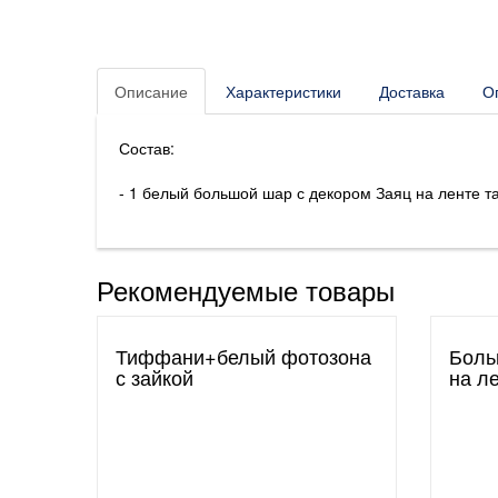
Описание
Характеристики
Доставка
О
Состав:
- 1 белый большой шар с декором Заяц на ленте т
Рекомендуемые товары
Тиффани+белый фотозона
Боль
с зайкой
на л