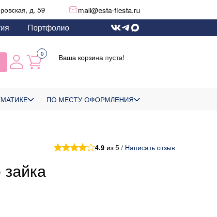
mail@esta-fiesta.ru
еровская, д. 59
тия
Портфолио
0
Ваша корзина пуста!
ЕМАТИКЕ
ПО МЕСТУ ОФОРМЛЕНИЯ
4.9
из 5 /
Написать отзыв
 зайка