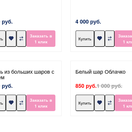
 руб.
4 000 руб.
Заказать в
Заказа
ть
Купить
1 клик
1 кл
ь из больших шаров с
Белый шар Облачко
ем
 руб.
850 руб.
1 000 руб.
Заказать в
Заказа
ть
Купить
1 клик
1 кл