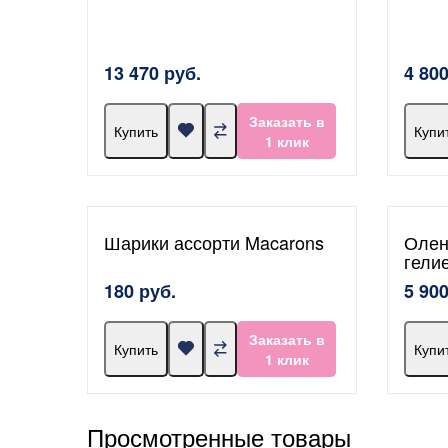
13 470 руб.
4 800
Заказать в
Купить
Купи
1 клик
Шарики ассорти Macarons
Олен
гели
180 руб.
5 900
Заказать в
Купить
Купи
1 клик
Просмотренные товары