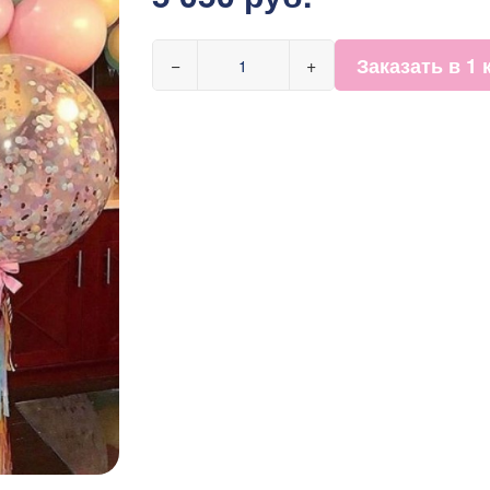
Заказать в 1 
−
+