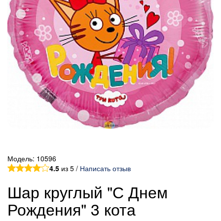
Модель:
10596
4.5
из 5 /
Написать отзыв
Шар круглый "С Днем
Рождения" 3 кота