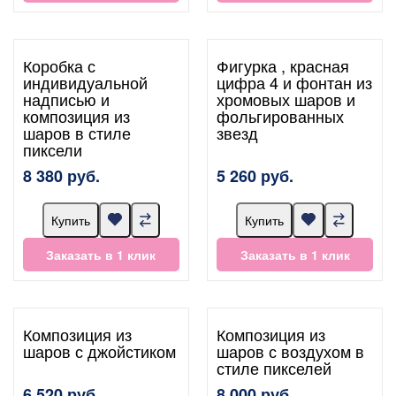
Коробка с
Фигурка , красная
индивидуальной
цифра 4 и фонтан из
надписью и
хромовых шаров и
композиция из
фольгированных
шаров в стиле
звезд
пиксели
8 380 руб.
5 260 руб.
Купить
Купить
Заказать в 1 клик
Заказать в 1 клик
Композиция из
Композиция из
шаров с джойстиком
шаров с воздухом в
стиле пикселей
6 520 руб.
8 000 руб.