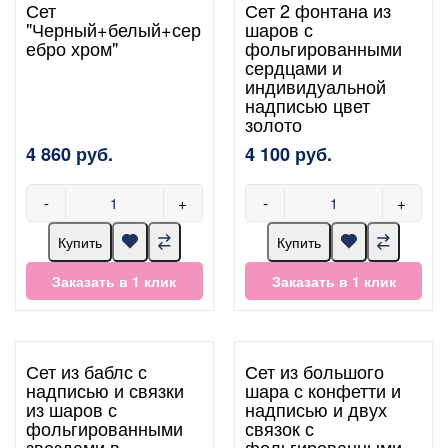
Сет
Сет 2 фонтана из
"Черный+белый+сер
шаров с
ебро хром"
фольгированными
сердцами и
индивидуальной
надписью цвет
золото
4 860 руб.
4 100 руб.
-
+
-
+
Купить
Купить
Заказать в 1 клик
Заказать в 1 клик
Сет из баблс с
Сет из большого
надписью и связки
шара с конфетти и
из шаров с
надписью и двух
фольгированными
связок с
звездами в
фольгированными