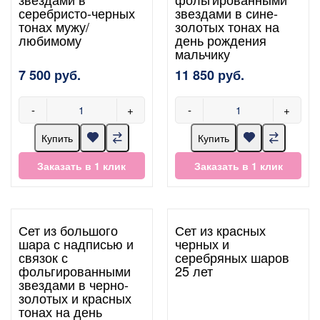
серебристо-черных
звездами в сине-
тонах мужу/
золотых тонах на
любимому
день рождения
мальчику
7 500 руб.
11 850 руб.
-
+
-
+
Купить
Купить
Заказать в 1 клик
Заказать в 1 клик
Сет из большого
Сет из красных
шара с надписью и
черных и
связок с
серебряных шаров
фольгированными
25 лет
звездами в черно-
золотых и красных
тонах на день