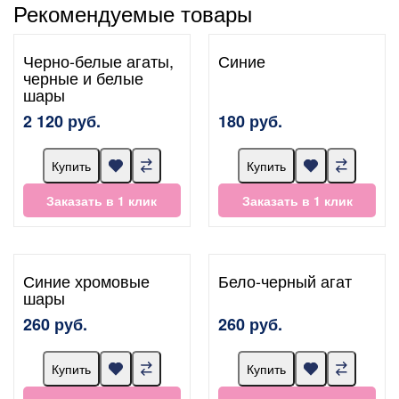
Рекомендуемые товары
Черно-белые агаты,
Синие
черные и белые
шары
2 120 руб.
180 руб.
Купить
Купить
Заказать в 1 клик
Заказать в 1 клик
Синие хромовые
Бело-черный агат
шары
260 руб.
260 руб.
Купить
Купить