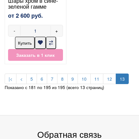
Шары хром в сине-
зеленой гамме
от 2 600 руб.
-
+
Купить
Заказать в 1 клик
|<
<
5
6
7
8
9
10
11
12
13
Показано с 181 по 195 из 195 (всего 13 страниц)
Обратная связь