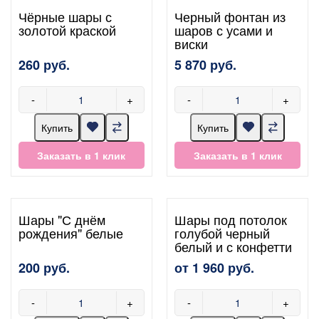
Чёрные шары с
Черный фонтан из
золотой краской
шаров с усами и
виски
260 руб.
5 870 руб.
-
+
-
+
Купить
Купить
Заказать в 1 клик
Заказать в 1 клик
Шары "С днём
Шары под потолок
рождения" белые
голубой черный
белый и с конфетти
200 руб.
от 1 960 руб.
-
+
-
+