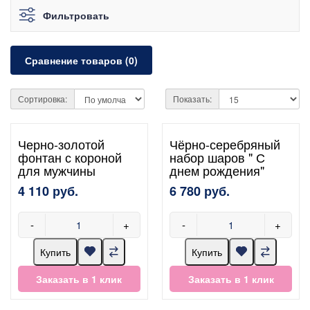
Фильтровать
Сравнение товаров (0)
Сортировка:
Показать:
Черно-золотой
Чёрно-серебряный
фонтан с короной
набор шаров " С
для мужчины
днем рождения"
4 110 руб.
6 780 руб.
-
+
-
+
Купить
Купить
Заказать в 1 клик
Заказать в 1 клик