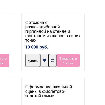
Фотозона с
разнокалиберной
гирляндой на стенде и
фонтаном из шаров в синих
тонах
19 000 руб.
ть в
Заказать в
Купить
ик
1 клик
Оформление школьной
сцены в фиолетово-
золотой гамме