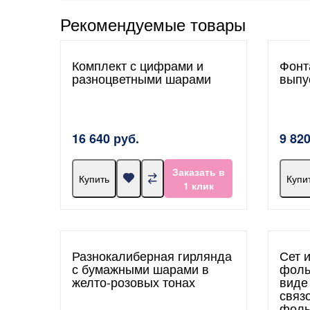
Рекомендуемые товары
Комплект с цифрами и
Фонт
разноцветными шарами
выпу
16 640 руб.
9 820
Заказать в
Купить
Купи
1 клик
Разнокалиберная гирлянда
Сет 
с бумажными шарами в
фоль
желто-розовых тонах
виде
связ
фоль