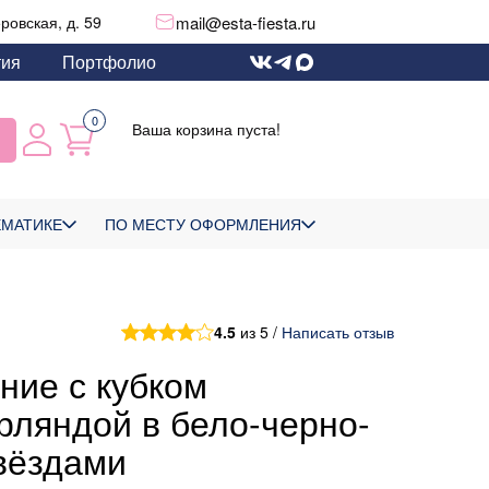
mail@esta-fiesta.ru
еровская, д. 59
тия
Портфолио
0
Ваша корзина пуста!
ЕМАТИКЕ
ПО МЕСТУ ОФОРМЛЕНИЯ
4.5
из 5 /
Написать отзыв
ние с кубком
рляндой в бело-черно-
звёздами