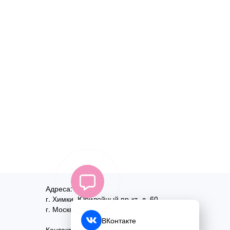
Адреса:
г. Химки, Юбилейный пр-кт, д. 60
г. Москва
,
ул. Перовская, д. 59
ВКонтакте
Контактный номер: