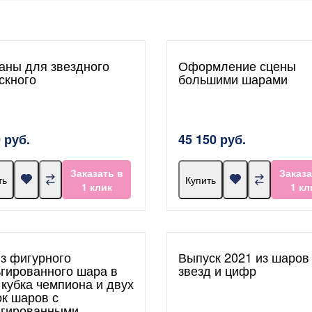
аны для звездного
Оформление сцены
скного
большими шарами
 руб.
45 150 руб.
Заказать в
Заказа
ть
Купить
1 клик
1 кл
из фигурного
Выпуск 2021 из шаров
гированного шара в
звезд и цифр
 кубка чемпиона и двух
ок шаров с
гированными