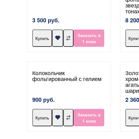
звез
тона
3 500 руб.
8 200
Заказать в
Купить
Купи
1 клик
Колокольчик
Золо
фольгированный с гелием
хром
агат
шари
900 руб.
2 360
Заказать в
Купить
Купи
1 клик