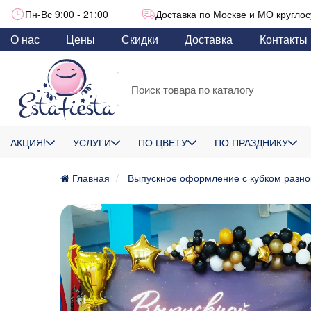
Пн-Вс 9:00 - 21:00
Доставка по Москве и МО круглос
О нас
Цены
Скидки
Доставка
Контакты
АКЦИЯ!
УСЛУГИ
ПО ЦВЕТУ
ПО ПРАЗДНИКУ
Главная
Выпускное оформление с кубком разнок