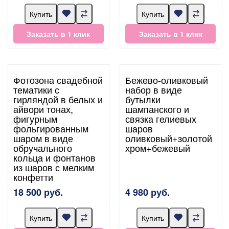
Купить
Купить
Заказать в 1 клик
Заказать в 1 клик
Фотозона свадебной
Бежево-оливковый
тематики с
набор в виде
гирляндой в белых и
бутылки
айвори тонах,
шампанского и
фигурным
связка гелиевых
фольгированным
шаров
шаром в виде
оливковый+золотой
обручального
хром+бежевый
кольца и фонтанов
из шаров с мелким
конфетти
18 500 руб.
4 980 руб.
Купить
Купить