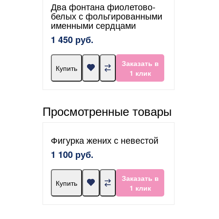
Два фонтана фиолетово-
белых с фольгированными
именными сердцами
1 450 руб.
Заказать в
Купить
1 клик
Просмотренные товары
Фигурка жених с невестой
1 100 руб.
Заказать в
Купить
1 клик