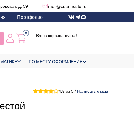
mail@esta-fiesta.ru
еровская, д. 59
тия
Портфолио
0
Ваша корзина пуста!
ЕМАТИКЕ
ПО МЕСТУ ОФОРМЛЕНИЯ
4.8
из 5 /
Написать отзыв
вестой