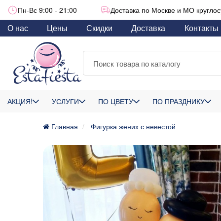
Пн-Вс 9:00 - 21:00
Доставка по Москве и МО круглос
О нас
Цены
Скидки
Доставка
Контакты
АКЦИЯ!
УСЛУГИ
ПО ЦВЕТУ
ПО ПРАЗДНИКУ
Главная
Фигурка жених с невестой