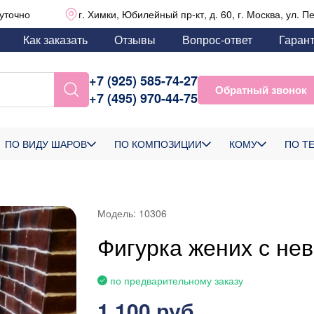
уточно
г. Химки, Юбилейный пр-кт, д. 60, г. Москва, ул. П
Как заказать
Отзывы
Вопрос-ответ
Гаран
+7 (925) 585-74-27
Обратный звонок
+7 (495) 970-44-75
ПО ВИДУ ШАРОВ
ПО КОМПОЗИЦИИ
КОМУ
ПО Т
Модель:
10306
Фигурка жених с не
по предварительному заказу
1 100 руб.