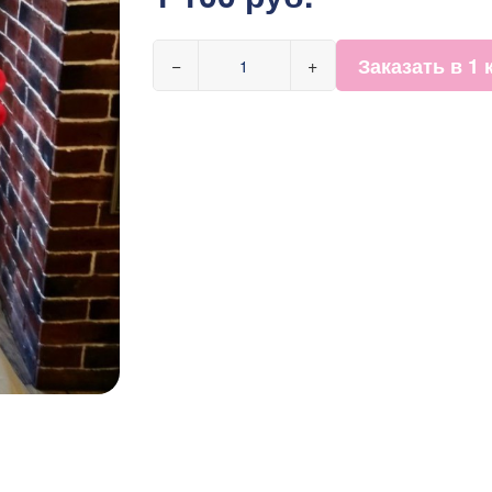
Заказать в 1 
−
+