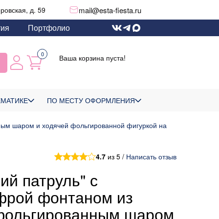
mail@esta-fiesta.ru
еровская, д. 59
тия
Портфолио
0
Ваша корзина пуста!
ЕМАТИКЕ
ПО МЕСТУ ОФОРМЛЕНИЯ
ным шаром и ходячей фольгированной фигуркой на
4.7
из 5 /
Написать отзыв
ий патруль" с
фрой фонтаном из
фольгированным шаром