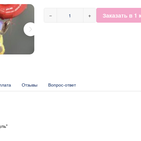
Заказать в 1 
−
+
плата
Отзывы
Вопрос-ответ
уль"