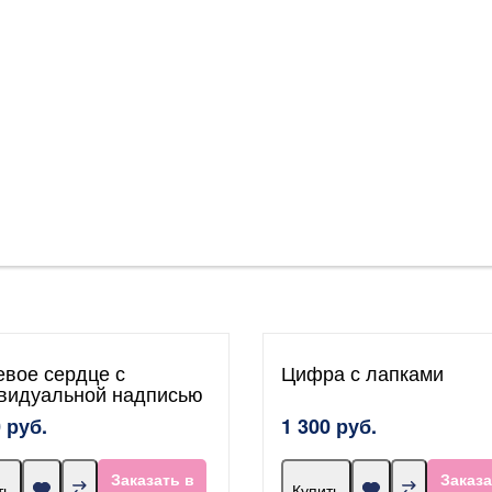
евое сердце с
Цифра с лапками
видуальной надписью
 руб.
1 300 руб.
Заказать в
Заказа
ть
Купить