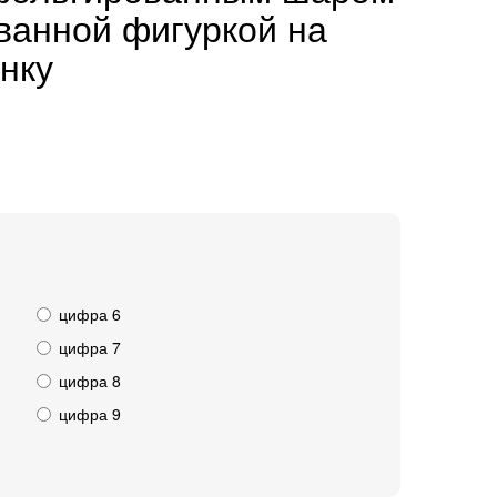
ванной фигуркой на
нку
цифра 6
цифра 7
цифра 8
цифра 9