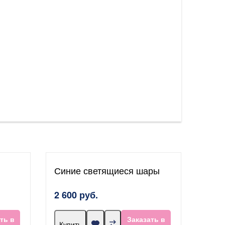
Синие светящиеся шары
2 600 руб.
ть в
Заказать в
Купить