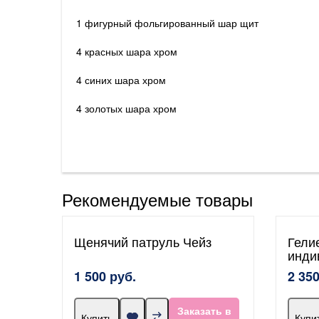
1 фигурный фольгированный шар щит
4 красных шара хром
4 синих шара хром
4 золотых шара хром
Рекомендуемые товары
Щенячий патруль Чейз
Гели
инди
1 500 руб.
2 350
Заказать в
Купить
Купи