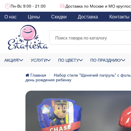
Пн-Вс 9:00 - 21:00
Доставка по Москве и МО круглос
О нас
Цены
Скидки
Доставка
Контакты
АКЦИЯ!
УСЛУГИ
ПО ЦВЕТУ
ПО ПРАЗДНИКУ
Главная
Набор стиле "Щенячий патруль" с фол
день рождения ребенку