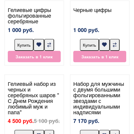
Гелиевые цифры
Черные цифры
фольгированные
серебряные
1 000 руб.
1 000 руб.
Купить
Купить
Заказать в 1 клик
Заказать в 1 клик
Гелиевый набор из
Набор для мужчины
черных и
с двумя большими
серебряных шаров "
фольгированными
С Днем Рождения
звездами с
любимый муж и
индивидуальными
папа"
надписями
4 500 руб.
5 100 руб.
7 170 руб.