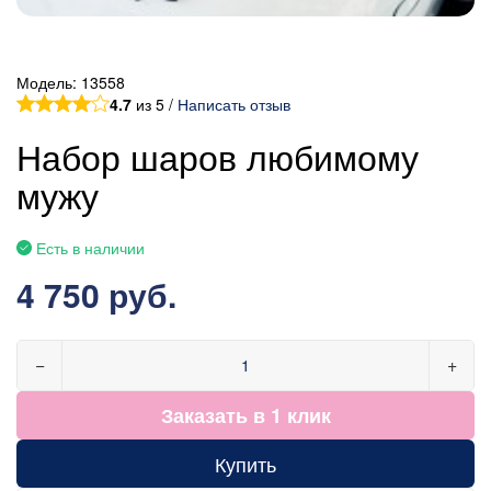
Модель:
13558
4.7
из 5 /
Написать отзыв
Набор шаров любимому
мужу
Есть в наличии
4 750 руб.
−
+
Заказать в 1 клик
Купить