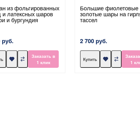
ан из фольгированных
Большие фиолетовые 
д и латексных шаров
золотые шары на гирл
ри и бургундия
тассел
 руб.
2 700 руб.
Заказать в
Заказа
ть
Купить
1 клик
1 кл