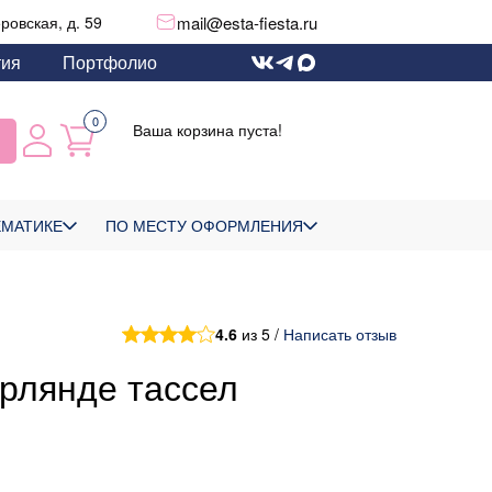
mail@esta-fiesta.ru
еровская, д. 59
тия
Портфолио
0
Ваша корзина пуста!
ЕМАТИКЕ
ПО МЕСТУ ОФОРМЛЕНИЯ
4.6
из 5 /
Написать отзыв
рлянде тассел