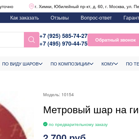
уточно
г. Химки, Юбилейный пр-кт, д. 60, г. Москва, ул. П
Как заказать
Отзывы
Вопрос-ответ
Гаран
+7 (925) 585-74-27
Обратный звонок
+7 (495) 970-44-75
ПО ВИДУ ШАРОВ
ПО КОМПОЗИЦИИ
КОМУ
ПО Т
Модель:
10154
Метровый шар на ги
по предварительному заказу
2 700 руб.