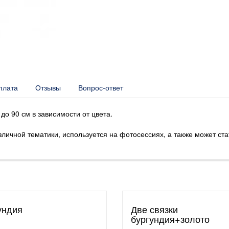
плата
Отзывы
Вопрос-ответ
о 90 см в зависимости от цвета.
зличной тематики, используется на фотосессиях, а также может ст
ундия
Две связки
бургундия+золото