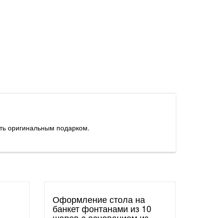
ать оригинальным подарком.
Оформление стола на
банкет фонтанами из 10
шаров с основанием из