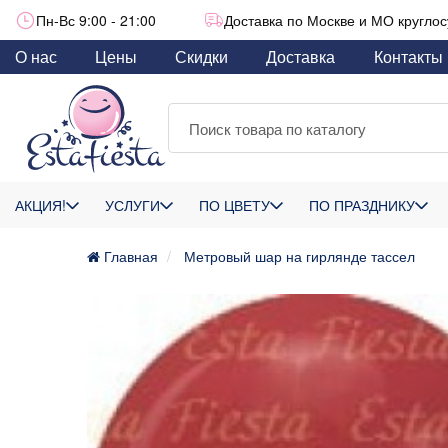
Пн-Вс 9:00 - 21:00
Доставка по Москве и МО круглос
О нас
Цены
Скидки
Доставка
Контакты
АКЦИЯ!
УСЛУГИ
ПО ЦВЕТУ
ПО ПРАЗДНИКУ
Главная
Метровый шар на гирлянде тассел