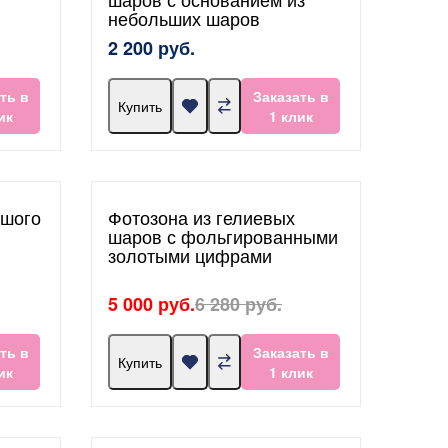
небольших шаров
2 200 руб.
ть в
Заказать в
Купить
ик
1 клик
ьшого
Фотозона из гелиевых
шаров с фольгированными
золотыми цифрами
5 000 руб.
6 280 руб.
ть в
Заказать в
Купить
ик
1 клик