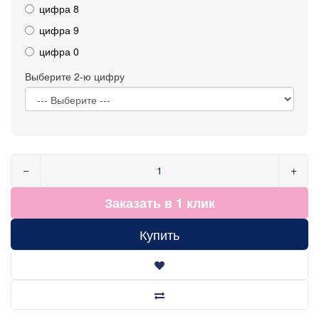
цифра 8
цифра 9
цифра 0
Выберите 2-ю цифру
−
+
Заказать в 1 клик
Купить