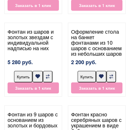
Заказать в 1 клик
Заказать в 1 клик
Фонтан из шаров и
Оформление стола
золотых звездам с
на банкет
индивидуальной
фонтанами из 10
надписью на них
шаров с основанием
из небольших шаров
5 280 руб.
2 200 руб.
Купить
Купить
Заказать в 1 клик
Заказать в 1 клик
Фонтан из 9 шаров с
Фонтан красно
основанием из
серебряных шаров с
золотых и бордовых
украшением в виде