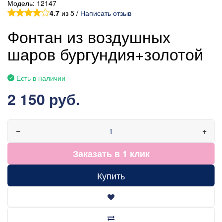
Модель:
12147
4.7
из 5 /
Написать отзыв
Фонтан из воздушных
шаров бургундия+золотой
Есть в наличии
2 150 руб.
−
+
Заказать в 1 клик
Купить