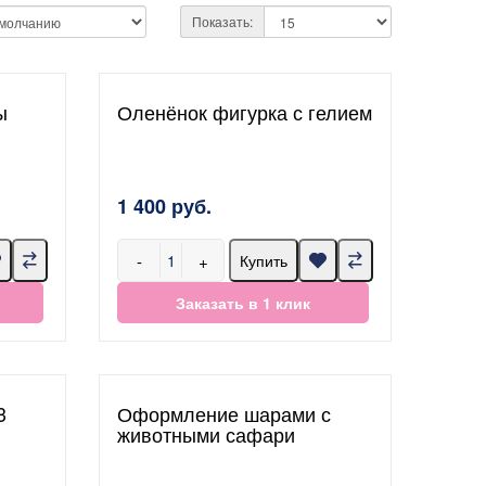
Показать:
ы
Оленёнок фигурка с гелием
1 400 руб.
-
+
Купить
Заказать в 1 клик
3
Оформление шарами с
животными сафари