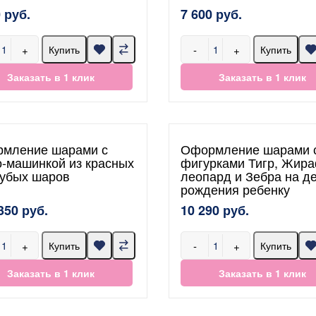
 руб.
7 600 руб.
+
-
+
Купить
Купить
Заказать в 1 клик
Заказать в 1 клик
мление шарами с
Оформление шарами 
о-машинкой из красных
фигурками Тигр, Жира
лубых шаров
леопард и Зебра на д
рождения ребенку
350 руб.
10 290 руб.
+
-
+
Купить
Купить
Заказать в 1 клик
Заказать в 1 клик