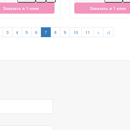
Заказать в 1 клик
Заказать в 1 клик
3
4
5
6
7
8
9
10
11
>
>|