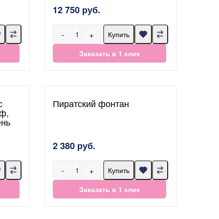
12 750 руб.
-
+
Купить
Заказать в 1 клик
с
Пиратский фонтан
ф,
ень
2 380 руб.
-
+
Купить
Заказать в 1 клик