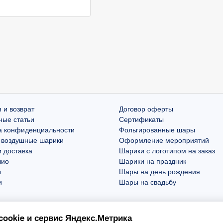
 и возврат
Договор оферты
ные статьи
Сертификаты
а конфиденциальности
Фольгированные шары
 воздушные шарики
Оформление мероприятий
 доставка
Шарики с логотипом на заказ
лио
Шарики на праздник
ы
Шары на день рождения
и
Шары на свадьбу
ookie и сервис Яндекс.Метрика