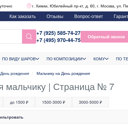
уточно
г. Химки, Юбилейный пр-кт, д. 60, г. Москва, ул. П
Как заказать
Отзывы
Вопрос-ответ
Гаран
+7 (925) 585-74-27
Обратный звонок
+7 (495) 970-44-75
ПО ВИДУ ШАРОВ
ПО КОМПОЗИЦИИ
КОМУ
ПО Т
День рождения
Мальчику на День рождения
 мальчику | Страница № 7
до 1500 ₽
1500-3000 ₽
3000-5000 ₽
ильтровать