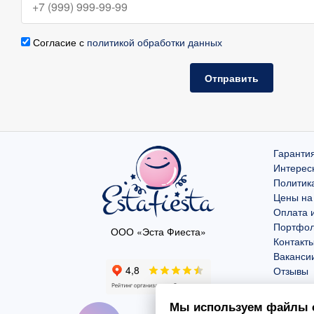
Согласие с
политикой обработки данных
Отправить
Гарантия
Интерес
Политик
Цены на
Оплата и
Портфо
ООО «Эста Фиеста»
Контакт
Ваканси
Отзывы
Мы используем файлы c