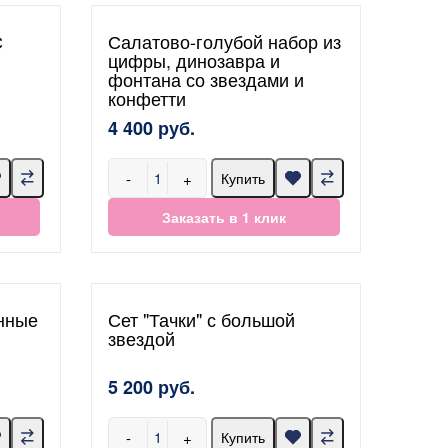
С
Салатово-голубой набор из
цифры, динозавра и
фонтана со звездами и
конфетти
4 400 руб.
-
+
Купить
Заказать в 1 клик
нные
Сет "Тачки" с большой
звездой
5 200 руб.
-
+
Купить