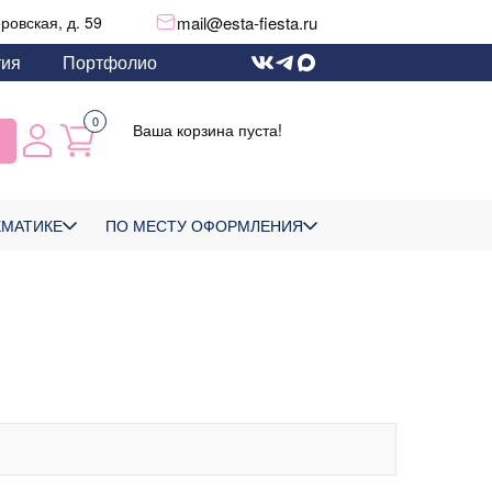
mail@esta-fiesta.ru
еровская, д. 59
тия
Портфолио
0
Ваша корзина пуста!
ЕМАТИКЕ
ПО МЕСТУ ОФОРМЛЕНИЯ