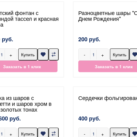
тский фонтан с
Разноцветные шары "
яндой тассел и красная
Днем Рождения"
а
 руб.
200 руб.
+
-
+
Купить
Купить
Заказать в 1 клик
Заказать в 1 клик
ка из шаров с
Сердечки фольгирова
етти и шаров хром в
-золотых тонах
600 руб.
400 руб.
+
-
+
Купить
Купить