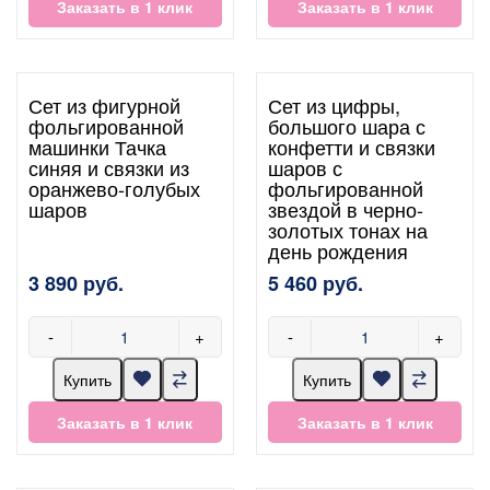
Заказать в 1 клик
Заказать в 1 клик
Сет из фигурной
Сет из цифры,
фольгированной
большого шара с
машинки Тачка
конфетти и связки
синяя и связки из
шаров с
оранжево-голубых
фольгированной
шаров
звездой в черно-
золотых тонах на
день рождения
3 890 руб.
5 460 руб.
-
+
-
+
Купить
Купить
Заказать в 1 клик
Заказать в 1 клик