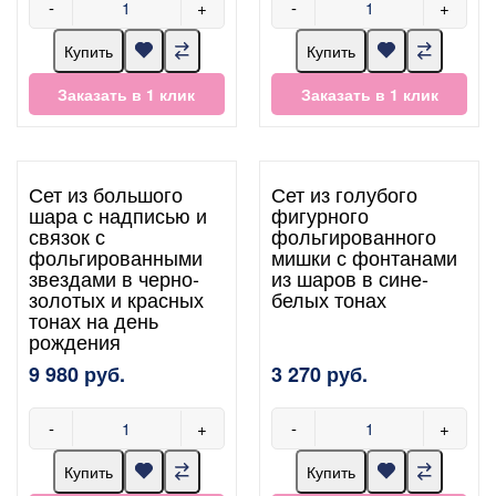
-
+
-
+
Купить
Купить
Заказать в 1 клик
Заказать в 1 клик
Сет из большого
Сет из голубого
шара с надписью и
фигурного
связок с
фольгированного
фольгированными
мишки с фонтанами
звездами в черно-
из шаров в сине-
золотых и красных
белых тонах
тонах на день
рождения
9 980 руб.
3 270 руб.
-
+
-
+
Купить
Купить