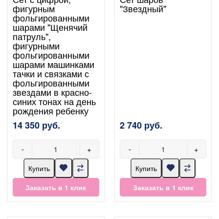
фигурным
"Звездный"
фольгированными
шарами "Щенячий
патруль",
фигурными
фольгированными
шарами машинками
тачки и связками с
фольгированными
звездами в красно-
синих тонах на день
рождения ребенку
14 350 руб.
2 740 руб.
-
+
-
+
Купить
Купить
Заказать в 1 клик
Заказать в 1 клик