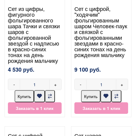
Сет из цифры,
Сет с цифрой,
фигурного
"ходячим"
фольгированного
фольгированным
шара Тачки и связки
шаром Человек-паук
шаров с
и связкой с
фольгированной
фольгированными
звездой с надписью
звездами в красно-
в красно-синих
синих тонах на день
тонах на день
рождения мальчику
рождения мальчику
4 530 руб.
9 100 руб.
-
+
-
+
Купить
Купить
Заказать в 1 клик
Заказать в 1 клик
Сет с цифрой,
Сет шаров