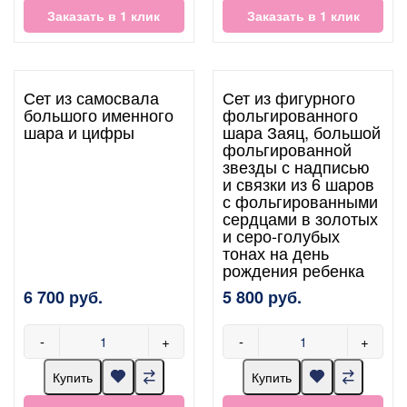
Заказать в 1 клик
Заказать в 1 клик
Сет из самосвала
Сет из фигурного
большого именного
фольгированного
шара и цифры
шара Заяц, большой
фольгированной
звезды с надписью
и связки из 6 шаров
с фольгированными
сердцами в золотых
и серо-голубых
тонах на день
рождения ребенка
6 700 руб.
5 800 руб.
-
+
-
+
Купить
Купить