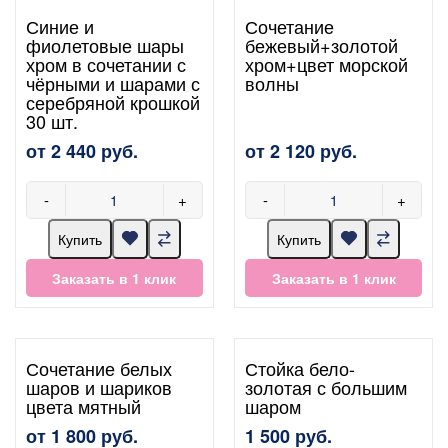
Синие и
Сочетание
фиолетовые шары
бежевый+золотой
хром в сочетании с
хром+цвет морской
чёрными и шарами с
волны
серебряной крошкой
30 шт.
от 2 440 руб.
от 2 120 руб.
-
+
-
+
Купить
Купить
Заказать в 1 клик
Заказать в 1 клик
Сочетание белых
Стойка бело-
шаров и шариков
золотая с большим
цвета мятный
шаром
от 1 800 руб.
1 500 руб.