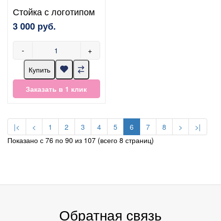
Стойка с логотипом
3 000 руб.
-
+
Купить
Заказать в 1 клик
|<
<
1
2
3
4
5
6
7
8
>
>|
Показано с 76 по 90 из 107 (всего 8 страниц)
Обратная связь