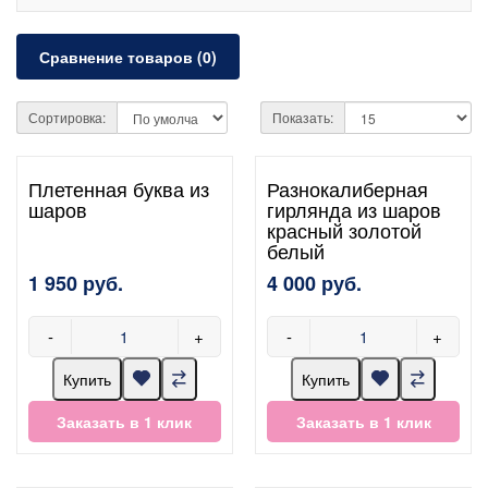
Сравнение товаров (0)
Сортировка:
Показать:
Плетенная буква из
Разнокалиберная
шаров
гирлянда из шаров
красный золотой
белый
1 950 руб.
4 000 руб.
-
+
-
+
Купить
Купить
Заказать в 1 клик
Заказать в 1 клик