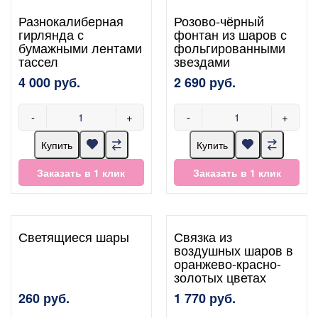
Разнокалиберная
Розово-чёрный
гирлянда с
фонтан из шаров с
бумажными лентами
фольгированными
тассел
звездами
4 000 руб.
2 690 руб.
-
+
-
+
Купить
Купить
Заказать в 1 клик
Заказать в 1 клик
Светящиеся шары
Связка из
воздушных шаров в
оранжево-красно-
золотых цветах
260 руб.
1 770 руб.