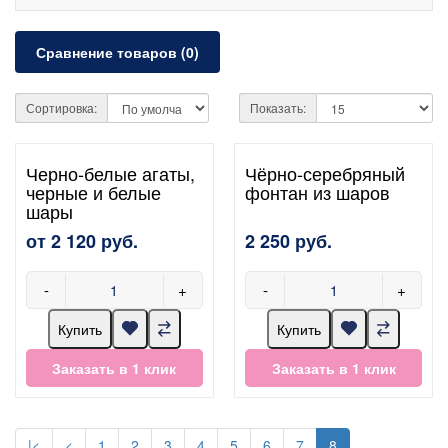
Сравнение товаров (0)
Сортировка:
Показать:
Черно-белые агаты,
Чёрно-серебряный
черные и белые
фонтан из шаров
шары
от 2 120 руб.
2 250 руб.
-
+
-
+
Купить
Купить
Заказать в 1 клик
Заказать в 1 клик
|<
<
1
2
3
4
5
6
7
8