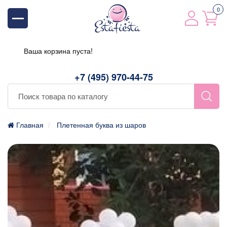
0
Ваша корзина пуста!
+7 (495) 970-44-75
Главная
Плетенная буква из шаров