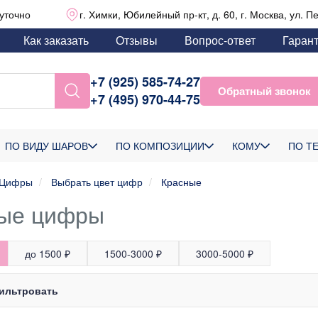
уточно
г. Химки, Юбилейный пр-кт, д. 60, г. Москва, ул. П
Как заказать
Отзывы
Вопрос-ответ
Гаран
+7 (925) 585-74-27
Обратный звонок
+7 (495) 970-44-75
ПО ВИДУ ШАРОВ
ПО КОМПОЗИЦИИ
КОМУ
ПО Т
Цифры
Выбрать цвет цифр
Красные
ные цифры
до 1500 ₽
1500-3000 ₽
3000-5000 ₽
ильтровать