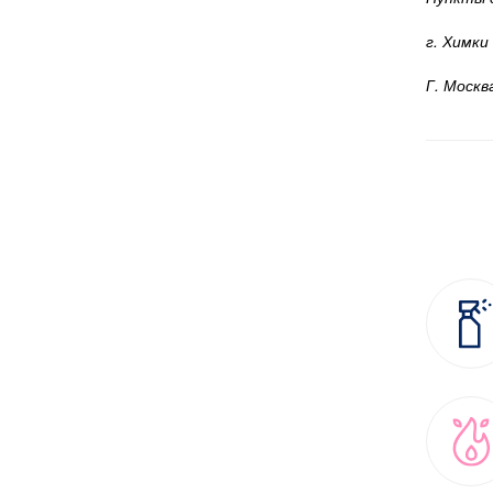
г. Химки
Г. Москв