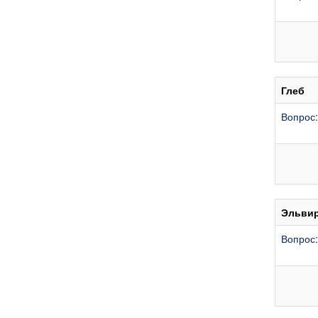
Глеб
Вопрос:
Эльви
Вопрос: