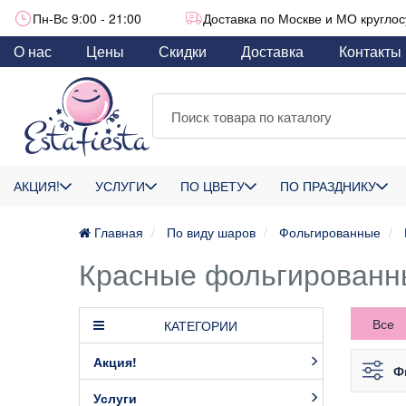
Пн-Вс 9:00 - 21:00
Доставка по Москве и МО круглос
О нас
Цены
Скидки
Доставка
Контакты
АКЦИЯ!
УСЛУГИ
ПО ЦВЕТУ
ПО ПРАЗДНИКУ
Главная
По виду шаров
Фольгированные
Красные фольгирован
Все
КАТЕГОРИИ
Акция!
Ф
Услуги