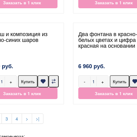
Заказать в 1 клик
Заказать в 1 клик
ш и композиция из
Два фонтана в красно
но-синих шаров
белых цветах и цифра
красная на основании
 руб.
6 960 руб.
+
-
+
Купить
Купить
Заказать в 1 клик
Заказать в 1 клик
3
4
>
>|
самовывоза: