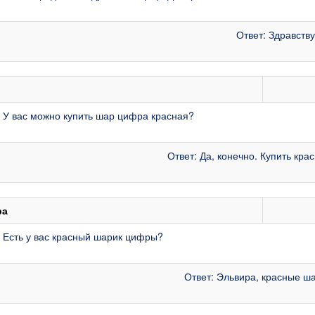
Ответ: Здравств
 У вас можно купить шар цифра красная?
Ответ: Да, конечно. Купить кр
ра
 Есть у вас красный шарик цифры?
Ответ: Эльвира, красные ш