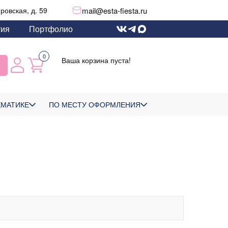
mail@esta-fiesta.ru
еровская, д. 59
тия
Портфолио
0
Ваша корзина пуста!
ЕМАТИКЕ
ПО МЕСТУ ОФОРМЛЕНИЯ