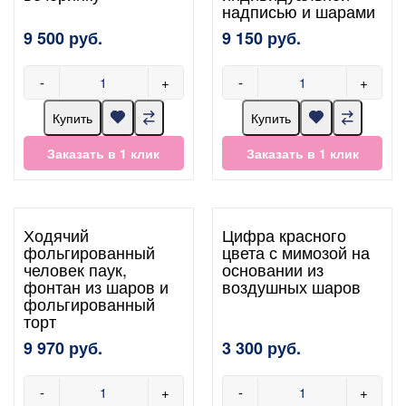
надписью и шарами
9 500 руб.
9 150 руб.
-
+
-
+
Купить
Купить
Заказать в 1 клик
Заказать в 1 клик
Ходячий
Цифра красного
фольгированный
цвета с мимозой на
человек паук,
основании из
фонтан из шаров и
воздушных шаров
фольгированный
торт
9 970 руб.
3 300 руб.
-
+
-
+