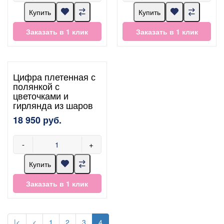
Купить
Купить
Заказать в 1 клик
Заказать в 1 клик
Цифра плетенная с
полянкой с
цветочками и
гирлянда из шаров
18 950 руб.
-
+
Купить
Заказать в 1 клик
|<
<
1
2
3
4