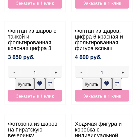
Заказать в 1 клик
Заказать в 1 клик
Фонтан из шаров с
Фонтан из щаров,
тачкой и
цифра 6 красная и
фольгированная
фольгированная
красная цифра 3
фигура вспыш
3 850 руб.
4 800 руб.
-
+
-
+
Купить
Купить
Заказать в 1 клик
Заказать в 1 клик
Фотозона из шаров
Ходячая фигура и
на пиратскую
коробка с
вечеринку
индивидуальной