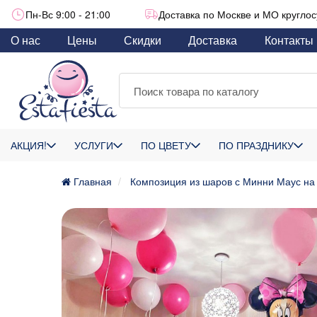
Пн-Вс 9:00 - 21:00
Доставка по Москве и МО круглос
О нас
Цены
Скидки
Доставка
Контакты
АКЦИЯ!
УСЛУГИ
ПО ЦВЕТУ
ПО ПРАЗДНИКУ
Главная
Композиция из шаров с Минни Маус на 