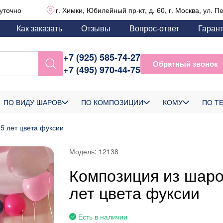
уточно
г. Химки, Юбилейный пр-кт, д. 60, г. Москва, ул. П
Как заказать
Отзывы
Вопрос-ответ
Гаран
+7 (925) 585-74-27
Обратный звонок
+7 (495) 970-44-75
ПО ВИДУ ШАРОВ
ПО КОМПОЗИЦИИ
КОМУ
ПО Т
5 лет цвета фуксии
Модель:
12138
Композиция из шаро
лет цвета фуксии
Есть в наличии