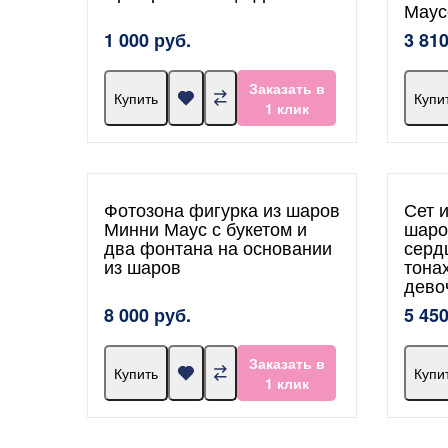
Маус
1 000 руб.
3 810
Заказать в
Купить
Купи
1 клик
Фотозона фигурка из шаров
Сет 
Минни Маус с букетом и
шаро
два фонтана на основании
серд
из шаров
тона
дево
8 000 руб.
5 450
Заказать в
Купить
Купи
1 клик