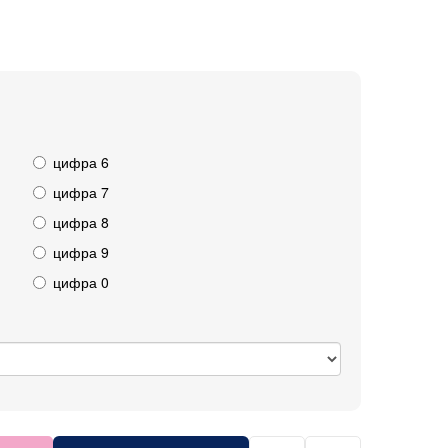
цифра 6
цифра 7
цифра 8
цифра 9
цифра 0