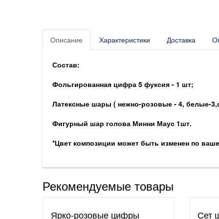
Описание
Характеристики
Доставка
О
Состав:
Фольгированная цифра 5 фуксия - 1 шт;
Латексные шары ( нежно-розовые - 4, белые-3,
Фигурный шар голова Минни Маус 1шт.
*Цвет композиции может быть изменен по ваш
Рекомендуемые товары
Ярко-розовые цифры
Сет 