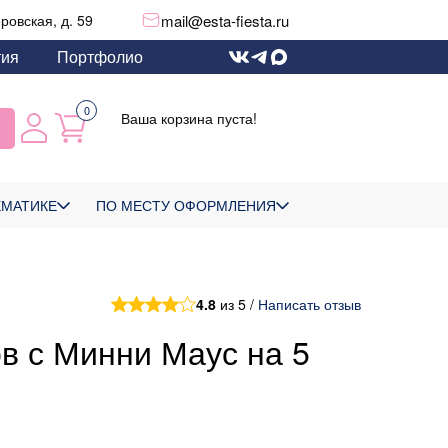
mail@esta-fiesta.ru
еровская, д. 59
тия
Портфолио
0
Ваша корзина пуста!
ЕМАТИКЕ
ПО МЕСТУ ОФОРМЛЕНИЯ
4.8
из 5 /
Написать отзыв
в с Минни Маус на 5