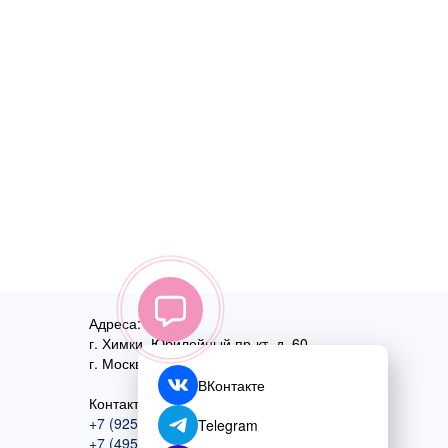
Адреса:
г. Химки, Юбилейный пр-кт, д. 60
г. Москва
,
ул. Перовская, д. 59
ВКонтакте
Контактный номер:
+7 (925) 585-74-27
Telegram
+7 (495) 970-44-75