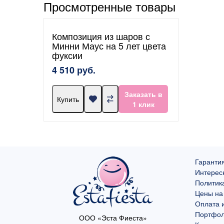
Просмотренные товары
Композиция из шаров с
Минни Маус на 5 лет цвета
фуксии
4 510 руб.
Заказать в
Купить
1 клик
Гарантия
Интерес
Политик
Цены на
Оплата и
Портфо
ООО «Эста Фиеста»