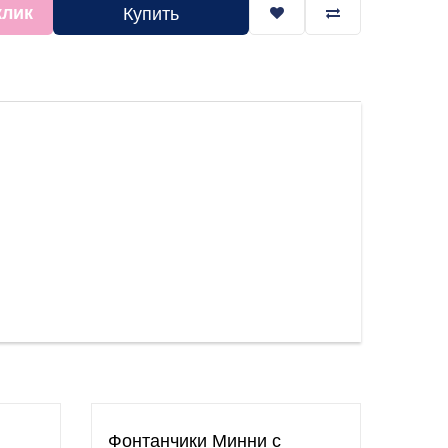
клик
Купить
Фонтанчики Минни с