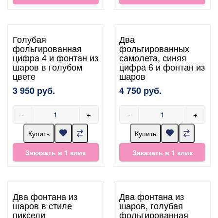
Голубая
Два
фольгированная
фольгированных
цифра 4 и фонтан из
самолета, синяя
шаров в голубом
цифра 6 и фонтан из
цвете
шаров
3 950 руб.
4 750 руб.
-
+
-
+
Купить
Купить
Заказать в 1 клик
Заказать в 1 клик
Два фонтана из
Два фонтана из
шаров в стиле
шаров, голубая
пиксели
фольгированная