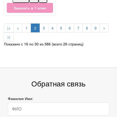
Заказать в 1 клик
|<
<
1
2
3
4
5
6
7
8
9
>
>|
Показано с 16 по 30 из 386 (всего 26 страниц)
Обратная связь
Фамилия Имя: