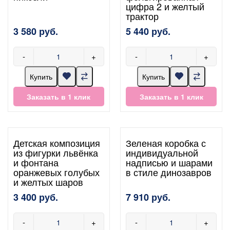
цифра 2 и желтый
трактор
3 580 руб.
5 440 руб.
-
+
-
+
Купить
Купить
Заказать в 1 клик
Заказать в 1 клик
Детская композиция
Зеленая коробка с
из фигурки львёнка
индивидуальной
и фонтана
надписью и шарами
оранжевых голубых
в стиле динозавров
и желтых шаров
3 400 руб.
7 910 руб.
-
+
-
+