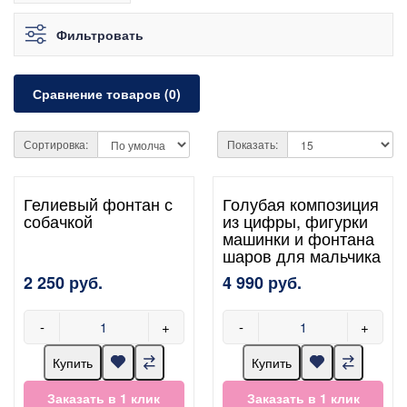
Фильтровать
Сравнение товаров (0)
Сортировка:
Показать:
Гелиевый фонтан с
Голубая композиция
собачкой
из цифры, фигурки
машинки и фонтана
шаров для мальчика
2 250 руб.
4 990 руб.
-
+
-
+
Купить
Купить
Заказать в 1 клик
Заказать в 1 клик