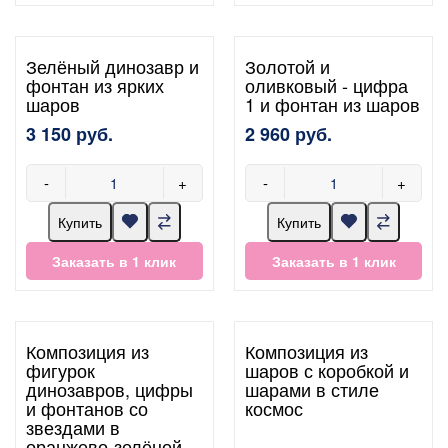
Зелёный динозавр и
Золотой и
фонтан из ярких
оливковый - цифра
шаров
1 и фонтан из шаров
3 150 руб.
2 960 руб.
-
+
-
+
Купить
Купить
Заказать в 1 клик
Заказать в 1 клик
Композиция из
Композиция из
фигурок
шаров с коробкой и
динозавров, цифры
шарами в стиле
и фонтанов со
космос
звездами в
оранжево-зелёной