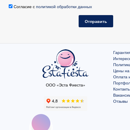
Согласие с
политикой обработки данных
Отправить
Гарантия
Интерес
Политик
Цены на
Оплата и
Портфо
ООО «Эста Фиеста»
Контакт
Ваканси
Отзывы
Мы используем файлы c
Это необходимо для полноценн