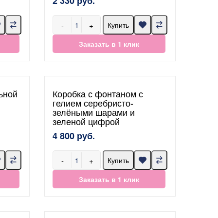
2 330 руб.
-
+
Купить
Заказать в 1 клик
ьной
Коробка с фонтаном с
гелием серебристо-
зелёными шарами и
зеленой цифрой
4 800 руб.
-
+
Купить
Заказать в 1 клик