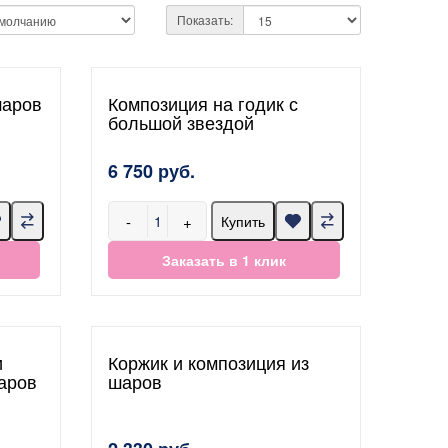
Показать:
шаров
Композиция на годик с
большой звездой
6 750 руб.
-
+
Купить
Заказать в 1 клик
и
Коржик и композиция из
аров
шаров