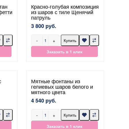
тан
Красно-голубая композиция
фетти
из шаров с тиле Щенячий
патруль
3 800 руб.
-
+
Купить
Заказать в 1 клик
с
Мятные фонтаны из
гелиевых шаров белого и
мятного цвета
4 540 руб.
-
+
Купить
Заказать в 1 клик