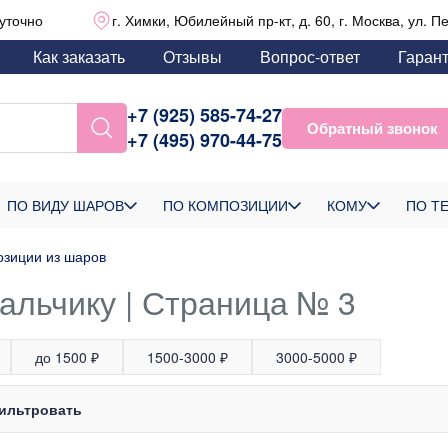
уточно
г. Химки, Юбилейный пр-кт, д. 60, г. Москва, ул. П
Как заказать
Отзывы
Вопрос-ответ
Гаран
+7 (925) 585-74-27
Обратный звонок
+7 (495) 970-44-75
ПО ВИДУ ШАРОВ
ПО КОМПОЗИЦИИ
КОМУ
ПО Т
зиции из шаров
альчику | Страница № 3
до 1500 ₽
1500-3000 ₽
3000-5000 ₽
ильтровать