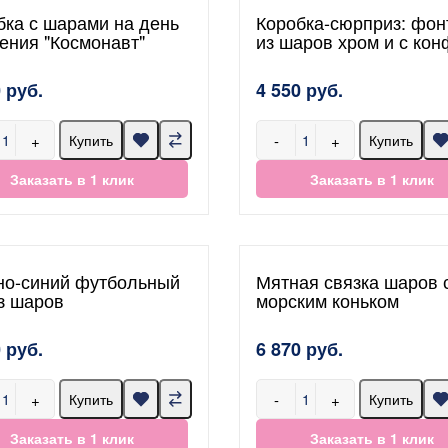
бка с шарами на день
Коробка-сюрприз: фон
ения "Космонавт"
из шаров хром и с кон
 руб.
4 550 руб.
+
-
+
Купить
Купить
Заказать в 1 клик
Заказать в 1 клик
но-синий футбольный
Мятная связка шаров 
из шаров
морским коньком
 руб.
6 870 руб.
+
-
+
Купить
Купить
Заказать в 1 клик
Заказать в 1 клик