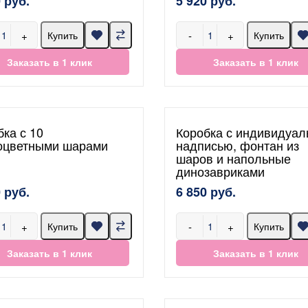
 руб.
5 920 руб.
+
-
+
Купить
Купить
Заказать в 1 клик
Заказать в 1 клик
бка с 10
Коробка с индивидуал
оцветными шарами
надписью, фонтан из
шаров и напольные
динозавриками
 руб.
6 850 руб.
+
-
+
Купить
Купить
Заказать в 1 клик
Заказать в 1 клик