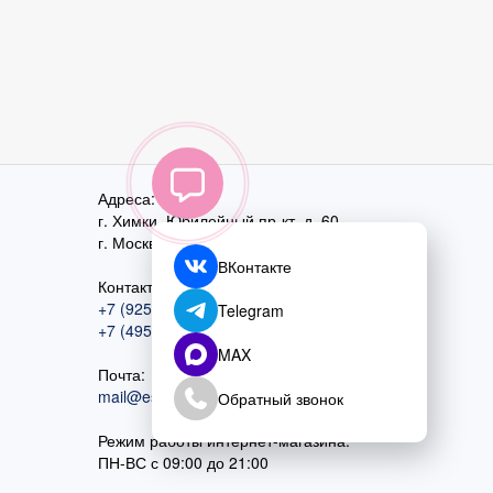
Адреса:
г. Химки, Юбилейный пр-кт, д. 60
г. Москва
,
ул. Перовская, д. 59
ВКонтакте
Контактный номер:
+7 (925) 585-74-27
Telegram
+7 (495) 970-44-75
MAX
Почта:
mail@esta-fiesta.ru
Обратный звонок
Режим работы интернет-магазина:
ПН-ВС с 09:00 до 21:00
Принять