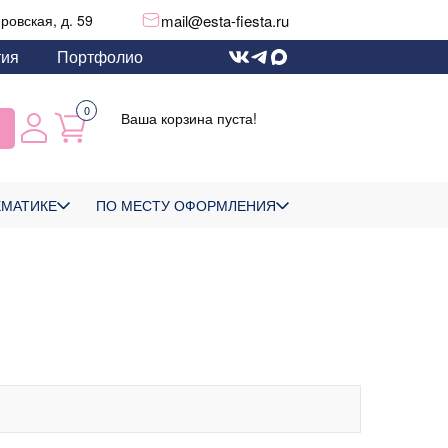
mail@esta-fiesta.ru
еровская, д. 59
тия
Портфолио
0
Ваша корзина пуста!
ЕМАТИКЕ
ПО МЕСТУ ОФОРМЛЕНИЯ