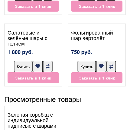
Заказать в 1 клик
Заказать в 1 клик
Салатовые и
Фольгированный
зелёные шары с
шар вертолёт
гелием
1 800 руб.
750 руб.
Купить
Купить
Заказать в 1 клик
Заказать в 1 клик
Просмотренные товары
Зеленая коробка с
индивидуальной
надписью с шарами