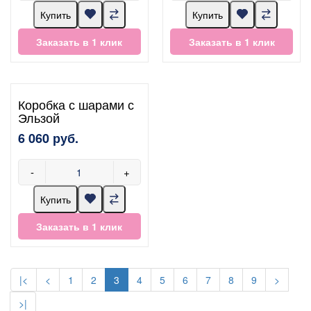
Купить
Купить
Заказать в 1 клик
Заказать в 1 клик
Коробка с шарами с
Эльзой
6 060 руб.
-
+
Купить
Заказать в 1 клик
|<
<
1
2
3
4
5
6
7
8
9
>
>|