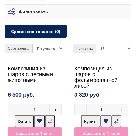
Фильтровать
Сравнение товаров (0)
Сортировка:
Показать:
Композиция из
Композиция из
шаров с лесными
шаров с
животными
фольгированной
лисой
6 500 руб.
3 320 руб.
-
+
-
+
Купить
Купить
Заказать в 1 клик
Заказать в 1 клик