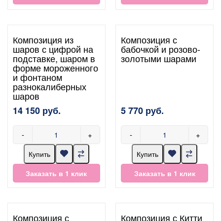
Композиция из
Композиция с
шаров с цифрой на
бабочкой и розово-
подставке, шаром в
золотыми шарами
форме мороженного
и фонтаном
разнокалиберных
шаров
14 150 руб.
5 770 руб.
-
+
-
+
Купить
Купить
Заказать в 1 клик
Заказать в 1 клик
Композиция с
Композиция с Китти