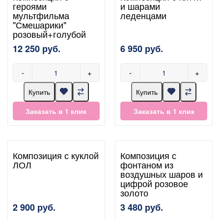
героями
и шарами
мультфильма
леденцами
"Смешарики"
розовый+голубой
12 250 руб.
6 950 руб.
-
+
-
+
Купить
Купить
Заказать в 1 клик
Заказать в 1 клик
Композиция с куклой
Композиция с
ЛОЛ
фонтаном из
воздушных шаров и
цифрой розовое
золото
2 900 руб.
3 480 руб.