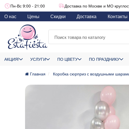
Пн-Вс 9:00 - 21:00
Доставка по Москве и МО круглос
О нас
Цены
Скидки
Доставка
Контакты
АКЦИЯ!
УСЛУГИ
ПО ЦВЕТУ
ПО ПРАЗДНИКУ
Главная
Коробка сюрприз с воздушными шарами