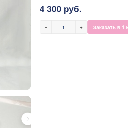
4 300 руб.
Заказать в 1 
−
+