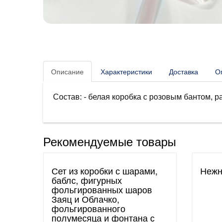
Описание
Характеристики
Доставка
О
Состав: - белая коробка с розовым бантом, ра
Рекомендуемые товары
Сет из коробки с шарами,
Нежн
баблс, фигурных
фольгированных шаров
Заяц и Облачко,
фольгированного
полумесяца и фонтана с