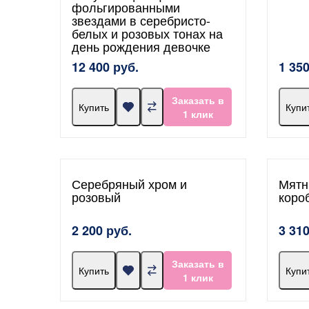
фольгированными
звездами в серебристо-
белых и розовых тонах на
день рождения девочке
12 400 руб.
1 350
Заказать в
Купить
Купи
1 клик
Серебряный хром и
Мятн
розовый
коро
2 200 руб.
3 310
Заказать в
Купить
Купи
1 клик