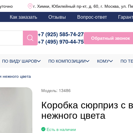
уточно
г. Химки, Юбилейный пр-кт, д. 60, г. Москва, ул. П
Как заказать
Отзывы
Вопрос-ответ
Гаран
+7 (925) 585-74-27
Обратный звонок
+7 (495) 970-44-75
ПО ВИДУ ШАРОВ
ПО КОМПОЗИЦИИ
КОМУ
ПО Т
 нежного цвета
Модель:
13486
Коробка сюрприз с
нежного цвета
Есть в наличии