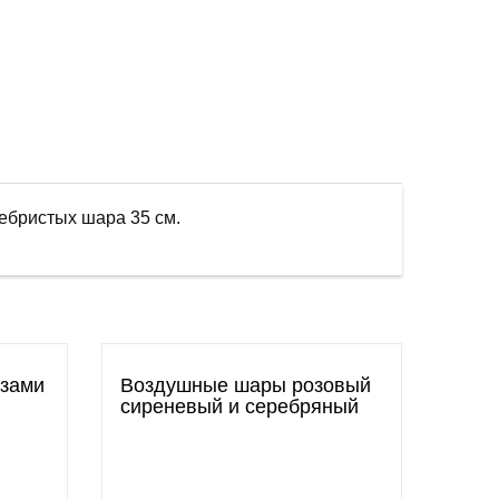
ребристых шара 35 см.
азами
Воздушные шары розовый
сиреневый и серебряный