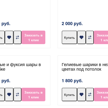
 руб.
2 000 руб.
Заказать в
Заказа
ть
Купить
1 клик
1 кл
ые и фуксия шары в
Гелиевые шарики в н
бке
цветах под потолок
 руб.
1 800 руб.
Заказать в
Заказа
ть
Купить
1 клик
1 кл