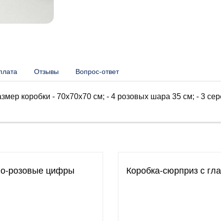
плата
Отзывы
Вопрос-ответ
змер коробки - 70х70х70 см; - 4 розовых шара 35 см; - 3 се
о-розовые цифры
Коробка-сюрприз с гл