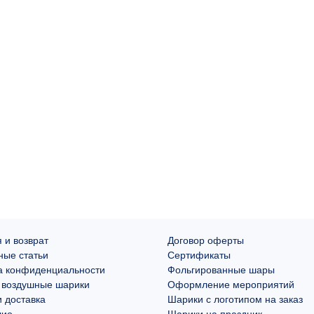
 и возврат
Договор оферты
ные статьи
Сертификаты
а конфиденциальности
Фольгированные шары
 воздушные шарики
Оформление мероприятий
 доставка
Шарики с логотипом на заказ
лио
Шарики на праздник