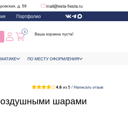
mail@esta-fiesta.ru
еровская, д. 59
тия
Портфолио
0
Ваша корзина пуста!
ЕМАТИКЕ
ПО МЕСТУ ОФОРМЛЕНИЯ
4.6
из 5 /
Написать отзыв
 воздушными шарами