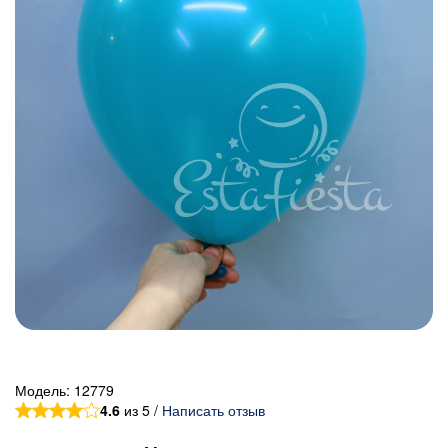
Модель:
12779
4.6
из 5 /
Написать отзыв